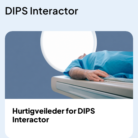
DIPS Interactor
Hurtigveileder for DIPS
Interactor
H