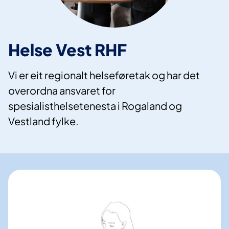
Helse Vest RHF
Vi er eit regionalt helseføretak og har det
overordna ansvaret for
spesialisthelsetenesta i Rogaland og
Vestland fylke.