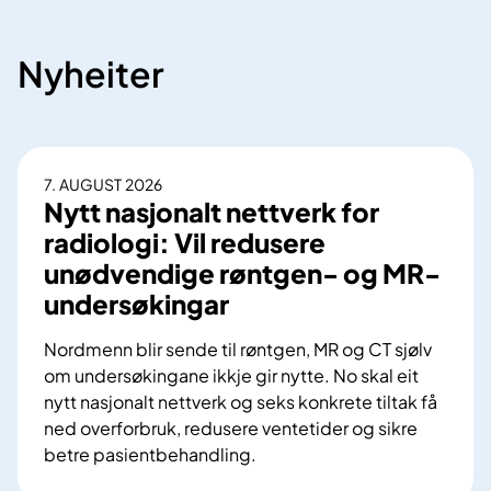
Nyheiter
7. AUGUST 2026
Nytt nasjonalt nettverk for
radiologi: Vil redusere
unødvendige røntgen- og MR-
undersøkingar
Nordmenn blir sende til røntgen, MR og CT sjølv
om undersøkingane ikkje gir nytte. No skal eit
nytt nasjonalt nettverk og seks konkrete tiltak få
ned overforbruk, redusere ventetider og sikre
betre pasientbehandling.
N