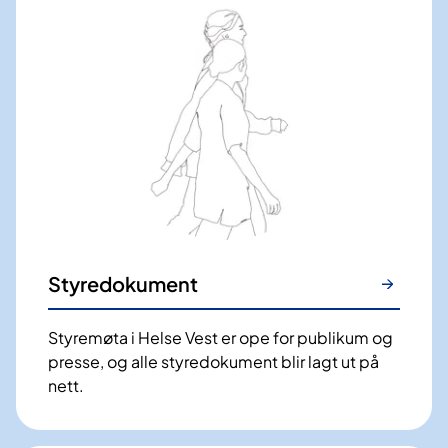
Styredokument
Styremøta i Helse Vest er ope for publikum og
presse, og alle styredokument blir lagt ut på
nett.