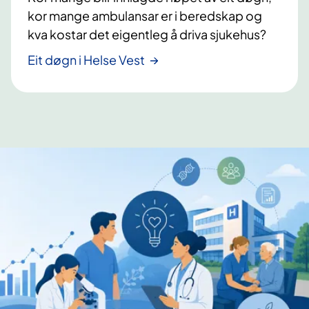
kor mange ambulansar er i beredskap og
kva kostar det eigentleg å driva sjukehus?
Eit døgn i Helse Vest