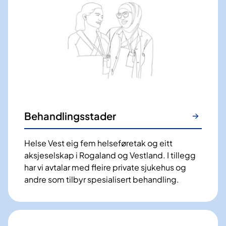
Behandlingsstader
Helse Vest eig fem helseføretak og eitt
aksjeselskap i Rogaland og Vestland. I tillegg
har vi avtalar med fleire private sjukehus og
andre som tilbyr spesialisert behandling.