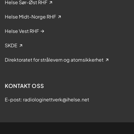
Helse Sør-Øst RHF
Helse Midt-Norge RHF
Helse Vest RHF
SKDE
Direktoratet for strålevern og atomsikkerhet
KONTAKT OSS
E-post: radiologinettverk@ihelse.net