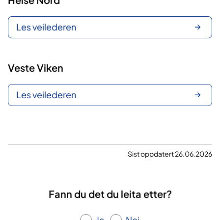
Les veilederen
Veste Viken
Les veilederen
Sist oppdatert 26.06.2026
Fann du det du leita etter?
Ja
Nei