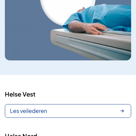
Helse Vest
Les veilederen
Helse Nord