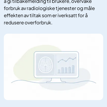
å gi tilbakemelding til brukere, overvåke
forbruk av radiologiske tjenester og måle
effekten av tiltak som er iverksatt for å
redusere overforbruk.