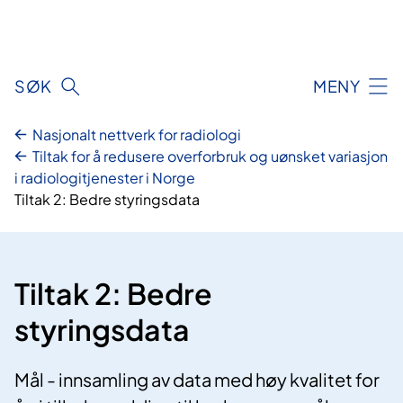
Hopp
til
innhald
SØK
MENY
Nasjonalt nettverk for radiologi
Tiltak for å redusere overforbruk og uønsket variasjon
i radiologitjenester i Norge
Tiltak 2: Bedre styringsdata
Tiltak 2: Bedre
styringsdata
Mål - innsamling av data med høy kvalitet for