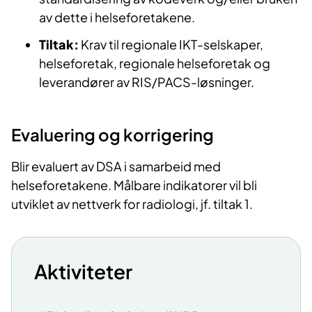
av dette i helseforetakene.
Tiltak:
Krav til regionale IKT-selskaper,
helseforetak, regionale helseforetak og
leverandører av RIS/PACS-løsninger.
Evaluering og korrigering
Blir evaluert av DSA i samarbeid med
helseforetakene. Målbare indikatorer vil bli
utviklet av nettverk for radiologi, jf. tiltak 1.
Aktiviteter