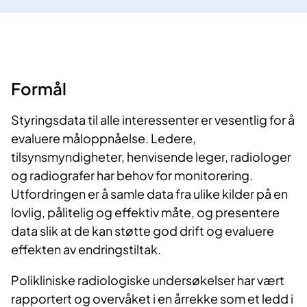
Formål
Styringsdata til alle interessenter er vesentlig for å
evaluere måloppnåelse. Ledere,
tilsynsmyndigheter, henvisende leger, radiologer
og radiografer har behov for monitorering.
Utfordringen er å samle data fra ulike kilder på en
lovlig, pålitelig og effektiv måte, og presentere
data slik at de kan støtte god drift og evaluere
effekten av endringstiltak.
Polikliniske radiologiske undersøkelser har vært
rapportert og overvåket i en årrekke som et ledd i