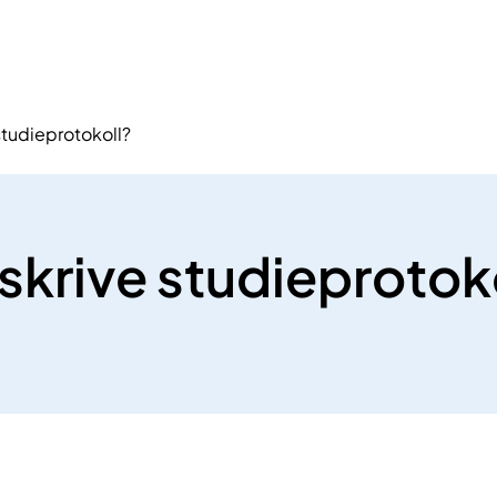
studieprotokoll?
 skrive studieprotok