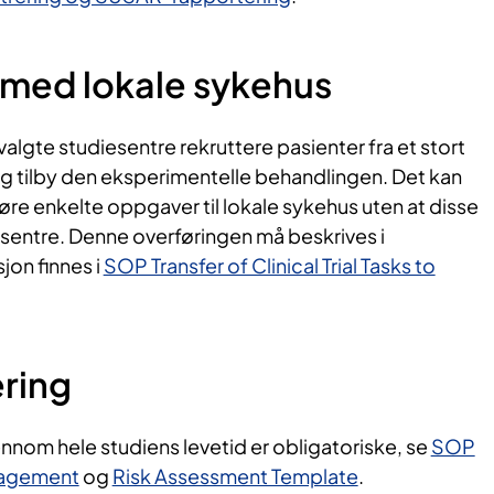
med lokale sykehus
utvalgte studiesentre rekruttere pasienter fra et stort
 tilby den eksperimentelle behandlingen. Det kan
øre enkelte oppgaver til lokale sykehus uten at disse
entre. Denne overføringen må beskrives i
jon finnes i
SOP Transfer of Clinical Trial Tasks to
ering
nnom hele studiens levetid er obligatoriske, se
SOP
nagement
og
Risk Assessment Template
.