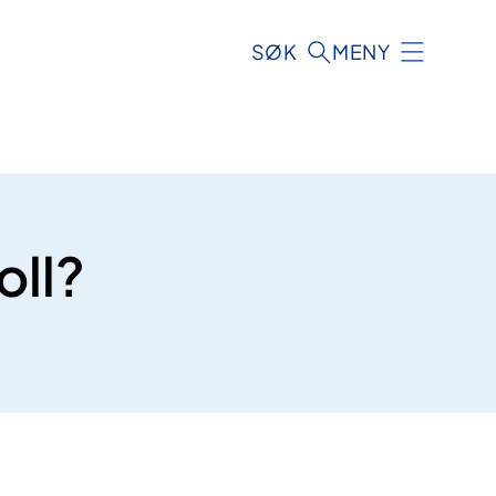
SØK
MENY
oll?