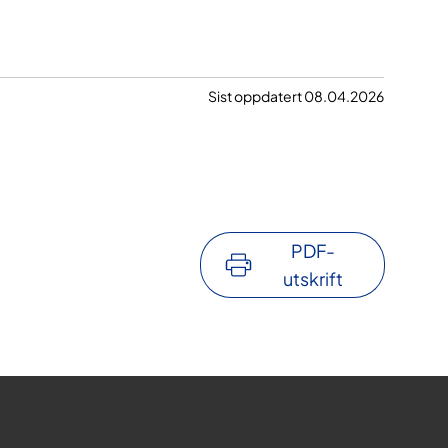
Sist oppdatert 08.04.2026
PDF-
utskrift