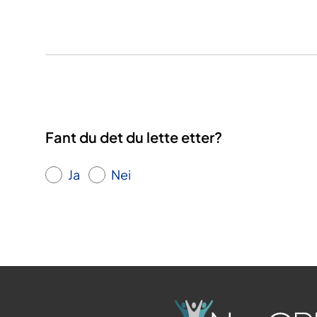
Fant du det du lette etter?
Ja
Nei