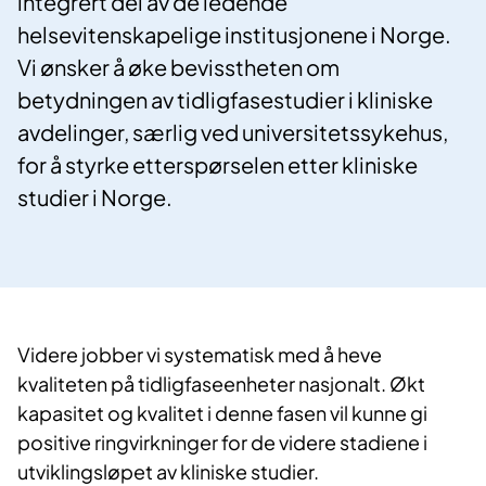
integrert del av de ledende
helsevitenskapelige institusjonene i Norge.
Vi ønsker å øke bevisstheten om
betydningen av tidligfasestudier i kliniske
avdelinger, særlig ved universitetssykehus,
for å styrke etterspørselen etter kliniske
studier i Norge.
Videre jobber vi systematisk med å heve
kvaliteten på tidligfaseenheter nasjonalt. Økt
kapasitet og kvalitet i denne fasen vil kunne gi
positive ringvirkninger for de videre stadiene i
utviklingsløpet av kliniske studier.