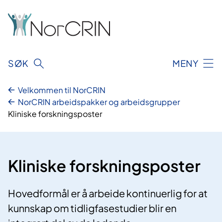
Hopp
til
innhold
SØK
MENY
Velkommen til NorCRIN
NorCRIN arbeidspakker og arbeidsgrupper
Kliniske forskningsposter
Kliniske forskningsposter
Hovedformål er å arbeide kontinuerlig for at
kunnskap om tidligfasestudier blir en