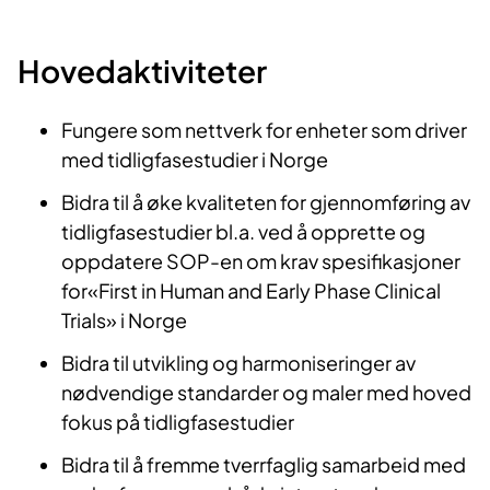
Hovedaktiviteter
Fungere som nettverk for enheter som driver
med tidligfasestudier i Norge
Bidra til å øke kvaliteten for gjennomføring av
tidligfasestudier bl.a. ved å opprette og
oppdatere SOP-en om krav spesifikasjoner
for«First in Human and Early Phase Clinical
Trials» i Norge
Bidra til utvikling og harmoniseringer av
nødvendige standarder og maler med hoved
fokus på tidligfasestudier
Bidra til å fremme tverrfaglig samarbeid med