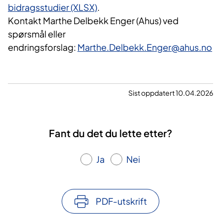
bidragsstudier (XLSX)
.
Kontakt Marthe Delbekk Enger (Ahus) ved
spørsmål eller
endringsforslag:
Marthe.Delbekk.Enger@ahus.no
Sist oppdatert 10.04.2026
Fant du det du lette etter?
Ja
Nei
PDF-utskrift