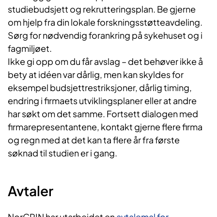
studiebudsjett og rekrutteringsplan. Be gjerne
om hjelp fra din lokale forskningsstøtteavdeling.
Sørg for nødvendig forankring på sykehuset og i
fagmiljøet.
Ikke gi opp om du får avslag – det behøver ikke å
bety at idéen var dårlig, men kan skyldes for
eksempel budsjettrestriksjoner, dårlig timing,
endring i firmaets utviklingsplaner eller at andre
har søkt om det samme. Fortsett dialogen med
firmarepresentantene, kontakt gjerne flere firma
og regn med at det kan ta flere år fra første
søknad til studien er i gang.
Avtaler
NorCRIN har utarbeidet en
avtalemal for