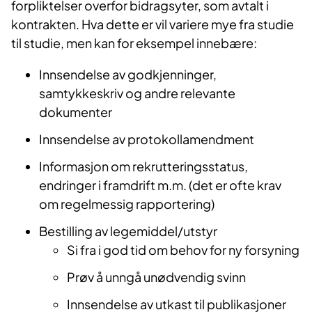
forpliktelser overfor bidragsyter, som avtalt i
kontrakten. Hva dette er vil variere mye fra studie
til studie, men kan for eksempel innebære:
Innsendelse av godkjenninger,
samtykkeskriv og andre relevante
dokumenter
Innsendelse av protokollamendment
Informasjon om rekrutteringsstatus,
endringer i framdrift m.m. (det er ofte krav
om regelmessig rapportering)
Bestilling av legemiddel/utstyr
Si fra i god tid om behov for ny forsyning
Prøv å unngå unødvendig svinn
Innsendelse av utkast til publikasjoner