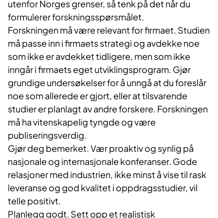
utenfor Norges grenser, så tenk på det når du
formulerer forskningsspørsmålet.
Forskningen må være relevant for firmaet. Studien
må passe inn i firmaets strategi og avdekke noe
som ikke er avdekket tidligere, men som ikke
inngår i firmaets eget utviklingsprogram. Gjør
grundige undersøkelser for å unngå at du foreslår
noe som allerede er gjort, eller at tilsvarende
studier er planlagt av andre forskere. Forskningen
må ha vitenskapelig tyngde og være
publiseringsverdig.
Gjør deg bemerket. Vær proaktiv og synlig på
nasjonale og internasjonale konferanser. Gode
relasjoner med industrien, ikke minst å vise til rask
leveranse og god kvalitet i oppdragsstudier, vil
telle positivt.
Planlegg godt. Sett opp et realistisk