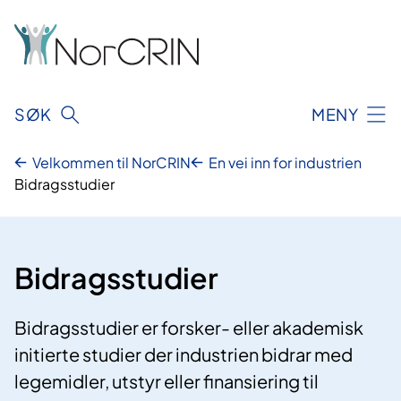
Hopp
til
innhold
SØK
MENY
Velkommen til NorCRIN
En vei inn for industrien
Bidragsstudier
Bidragsstudier
Bidragsstudier er forsker- eller akademisk
initierte studier der industrien bidrar med
legemidler, utstyr eller finansiering til