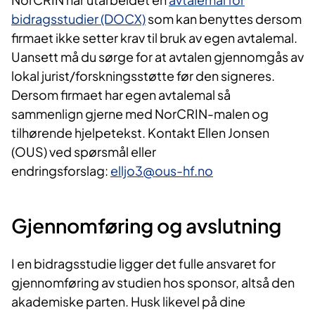
bidragsstudier (DOCX)
som kan benyttes dersom
firmaet ikke setter krav til bruk av egen avtalemal.
Uansett må du sørge for at avtalen gjennomgås av
lokal jurist/forskningsstøtte før den signeres.
Dersom firmaet har egen avtalemal så
sammenlign gjerne med NorCRIN-malen og
tilhørende hjelpetekst. Kontakt Ellen Jonsen
(OUS) ved spørsmål eller
endringsforslag:
elljo3@ous-hf.no
Gjennomføring og avslutning
I en bidragsstudie ligger det fulle ansvaret for
gjennomføring av studien hos sponsor, altså den
akademiske parten. Husk likevel på dine