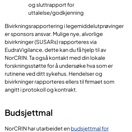
og sluttrapport for
uttalelse/godkjenning
Bivirkningsrapportering i legemiddelutprøvinger
er sponsors ansvar. Mulige nye, alvorlige
bivirkninger (SUSARs) rapporteres via
EudraVigilance, dette kan du få hjelp til av
NorCRIN. Ta også kontakt med din lokale
forskningsstøtte for å undersøke hva som er
rutinene ved ditt sykehus. Hendelser og
bivirkninger rapporteres ellers til firmaet som
angitt i protokoll og kontrakt.
Budsjettmal
NorCRIN har utarbeidet en
budsjettmal for