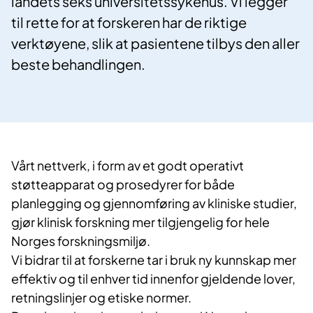
landets seks universitetssykehus. Vi legger
til rette for at forskeren har de riktige
verktøyene, slik at pasientene tilbys den aller
beste behandlingen.
Vårt nettverk, i form av et godt operativt
støtteapparat og prosedyrer for både
planlegging og gjennomføring av kliniske studier,
gjør klinisk forskning mer tilgjengelig for hele
Norges forskningsmiljø.
Vi bidrar til at forskerne tar i bruk ny kunnskap mer
effektiv og til enhver tid innenfor gjeldende lover,
retningslinjer og etiske normer.