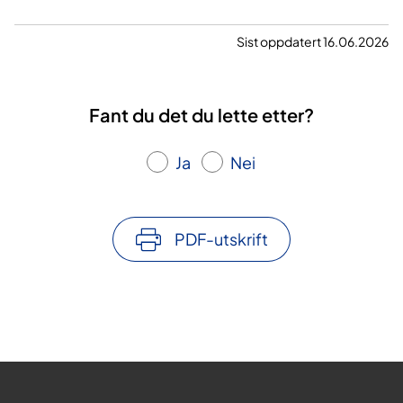
Sist oppdatert 16.06.2026
Fant du det du lette etter?
Ja
Nei
PDF-utskrift