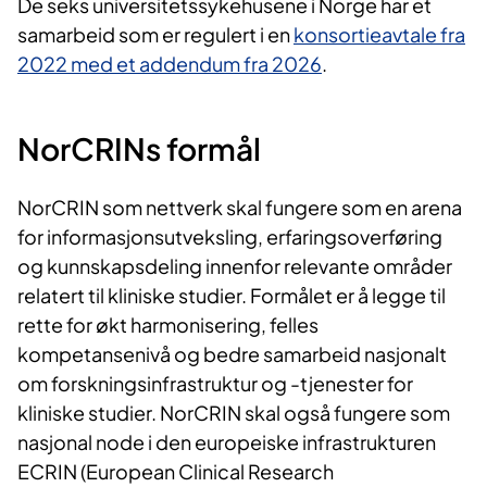
De seks universitetssykehusene i Norge har et
samarbeid som er regulert i en
konsortieavtale fra
2022 med et addendum fra 2026
.
NorCRINs formål
NorCRIN som nettverk skal fungere som en arena
for informasjonsutveksling, erfaringsoverføring
og kunnskapsdeling innenfor relevante områder
relatert til kliniske studier. Formålet er å legge til
rette for økt harmonisering, felles
kompetansenivå og bedre samarbeid nasjonalt
om forskningsinfrastruktur og -tjenester for
kliniske studier. NorCRIN skal også fungere som
nasjonal node i den europeiske infrastrukturen
ECRIN (European Clinical Research