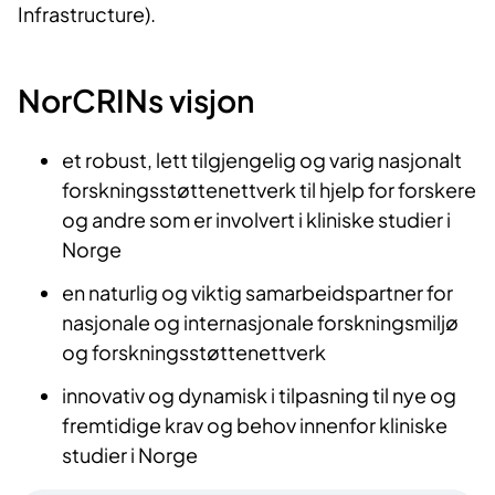
Infrastructure).
NorCRINs visjon
et robust, lett tilgjengelig og varig nasjonalt
forskningsstøttenettverk til hjelp for forskere
og andre som er involvert i kliniske studier i
Norge
en naturlig og viktig samarbeidspartner for
nasjonale og internasjonale forskningsmiljø
og forskningsstøttenettverk
innovativ og dynamisk i tilpasning til nye og
fremtidige krav og behov innenfor kliniske
studier i Norge