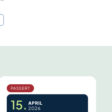
PASSERT
15.
APRIL
2026