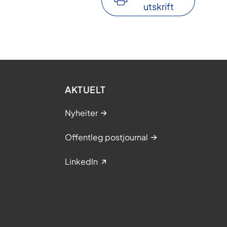
utskrift
AKTUELT
Nyheiter
Offentleg postjournal
LinkedIn