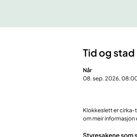
Tid og stad
Når
08. sep. 2026, 08:00
Klokkeslett er cirka-
om meir informasjon 
Styresakene som sk