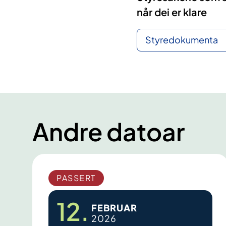
når dei er klare
Styredokumenta
Andre datoar
PASSERT
12.
FEBRUAR
2026