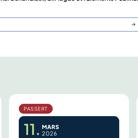
PASSERT
11.
MARS
2026