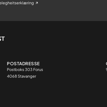
elegheitserklæring
Adresse
POSTADRESSE
Postboks 303 Forus
4068 Stavanger