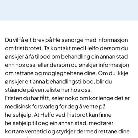
Du vil få eit brev på Helsenorge med informasjon
om fristbrotet. Ta kontakt med Helfo dersom du
ønskjer å få tilbod om behandling ein annan stad
enn hos oss, eller dersom du ønskjer informasjon
om rettane og moglegheitene dine. Om du ikkje
ønskjer eit anna behandlingstilbod, blir du
ståande på venteliste her hos oss.
​Fristen du har fått, seier noko om kor lenge det er
medisinsk forsvarleg for deg å vente på
helsehjelp. At Helfo ved fristbrot kan finne
helsehjelp til deg ein annan stad, medfører
kortare ventetid og styrkjer dermed rettane dine