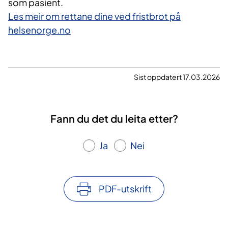
som pasient.
Les meir om rettane dine ved fristbrot på
helsenorge.no
Sist oppdatert 17.03.2026
Fann du det du leita etter?
Ja
Nei
PDF-utskrift