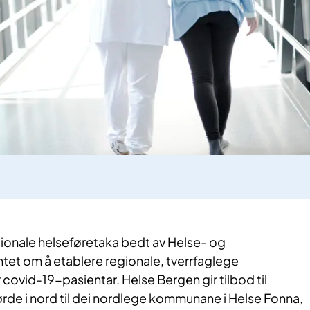
regionale helseføretaka bedt av Helse- og
t om å etablere regionale, tverrfaglege
r covid-19-pasientar. Helse Bergen gir tilbod til
ørde i nord til dei nordlege kommunane i Helse Fonna,