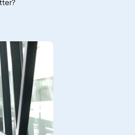
tter?