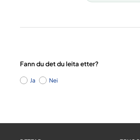
Fann du det du leita etter?
Ja
Nei