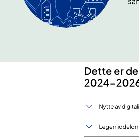
sa
Dette er de
2024-202
Nytte av digital
Legemiddelom