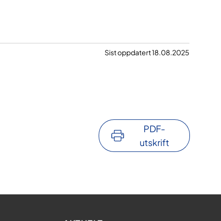
Sist oppdatert 18.08.2025
PDF-
utskrift