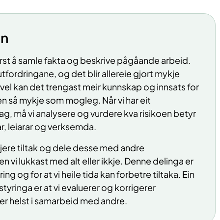
en
rst å samle fakta og beskrive pågåande arbeid.
tfordringane, og det blir allereie gjort mykje
vel kan det trengast meir kunnskap og innsats for
en så mykje som mogleg. Når vi har eit
, må vi analysere og vurdere kva risikoen betyr
r, leiarar og verksemda.
 gjere tiltak og dele desse med andre
n vi lukkast med alt eller ikkje. Denne delinga er
ing og for at vi heile tida kan forbetre tiltaka. Ein
ostyringa er at vi evaluerer og korrigerer
er helst i samarbeid med andre.