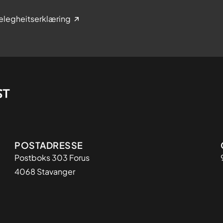
elegheitserklæring
Adresse
POSTADRESSE
Postboks 303 Forus
4068 Stavanger