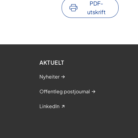
PDF-
utskrift
AKTUELT
Nyheiter
Offentleg postjournal
LinkedIn