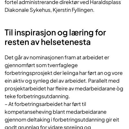
fortel administrerande direktør ved Haraldsplass
Diakonale Sykehus, Kjerstin Fyllingen.
Til inspirasjon og læring for
resten av helsetenesta
Det går av nominasjonen fram at arbeidet er
gjennomført som tverrfaglege
forbetringsprosjekt der leiinga har ført an og vore
ein aktiv og synleg del av arbeidet. Parallelt med
prosjektarbeidet har fleire av medarbeidarane òg
teke forbetringsutdanning.
– At forbetringsarbeidet har ført til
kompetanseheving blant medarbeidarane
gjennom deltaking i forbetringsutdanning gir eit
godt grunnlag for vidare spreiing og