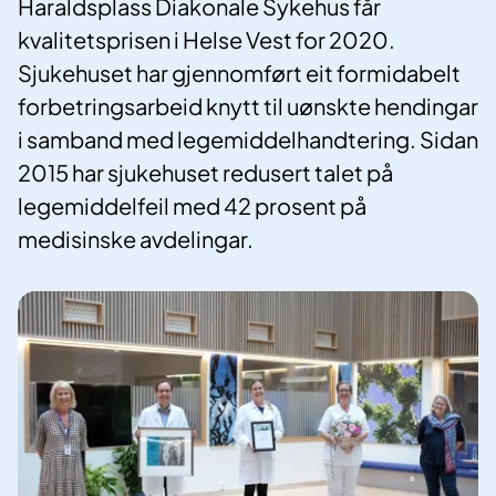
Haraldsplass Diakonale Sykehus får
kvalitetsprisen i Helse Vest for 2020.
Sjukehuset har gjennomført eit formidabelt
forbetringsarbeid knytt til uønskte hendingar
i samband med legemiddelhandtering. Sidan
2015 har sjukehuset redusert talet på
legemiddelfeil med 42 prosent på
medisinske avdelingar.