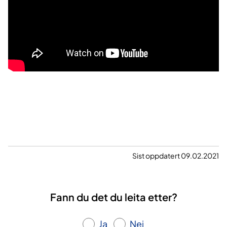
Sist oppdatert 09.02.2021
Fann du det du leita etter?
Ja
Nei