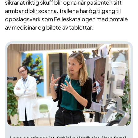
sikrar at riktig skuff blir opna når pasienten sitt
armband blir scanna. Trallene har òg tilgang til
oppslagsverk som Felleskatalogen med omtale
av medisinar og bilete av tablettar.