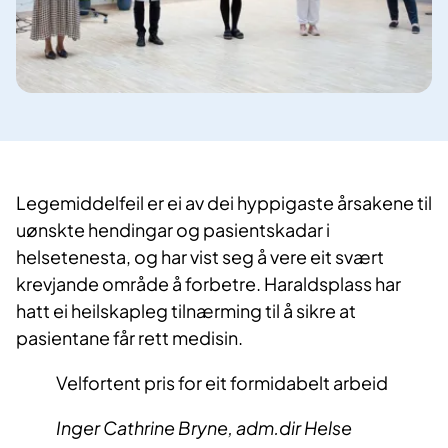
​​Legemiddelfeil er ei av dei hyppigaste årsakene til
uønskte hendingar og pasientskadar i
helsetenesta, og har vist seg å vere eit svært
krevjande område å forbetre. Haraldsplass har
hatt ei heilskapleg tilnærming til å sikre at
pasientane får rett medisin.
Velfortent pris for eit formidabelt arbeid
Inger Cathrine Bryne, adm.dir Helse