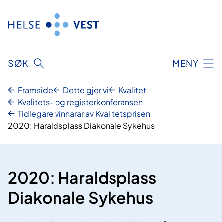
Hopp
til
innhald
SØK
MENY
Framside
Dette gjer vi
Kvalitet
Kvalitets- og registerkonferansen
Tidlegare vinnarar av Kvalitetsprisen
2020: Haraldsplass Diakonale Sykehus
2020: Haraldsplass
Diakonale Sykehus