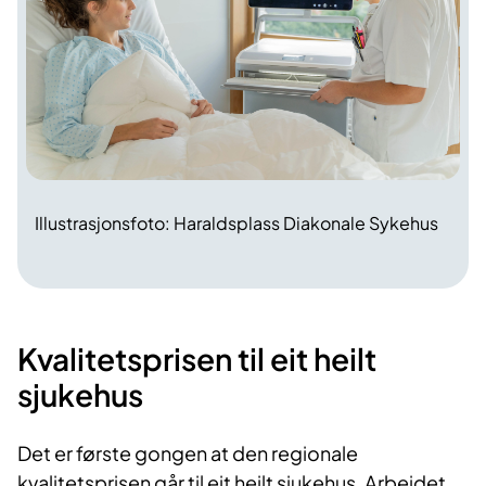
Illustrasjonsfoto: Haraldsplass Diakonale Sykehus
Kvalitetsprisen til eit heilt
sjukehus
Det er første gongen at den regionale
kvalitetsprisen går til eit heilt sjukehus. Arbeidet