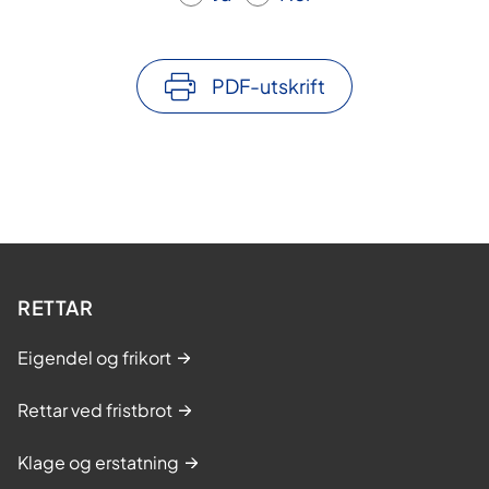
PDF-utskrift
RETTAR
Eigendel og frikort
Rettar ved fristbrot
Klage og erstatning