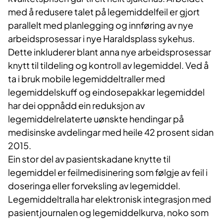
med å redusere talet på legemiddelfeil er gjort
parallelt med planlegging og innføring av nye
arbeidsprosessar i nye Haraldsplass sykehus.
Dette inkluderer blant anna nye arbeidsprosessar
knytt til tildeling og kontroll av legemiddel. Ved å
ta i bruk mobile legemiddeltraller med
legemiddelskuff og eindosepakkar legemiddel
har dei oppnådd ein reduksjon av
legemiddelrelaterte uønskte hendingar på
medisinske avdelingar med heile 42 prosent sidan
2015.
Ein stor del av pasientskadane knytte til
legemiddel er feilmedisinering som følgje av feil i
doseringa eller forveksling av legemiddel.
Legemiddeltralla har elektronisk integrasjon med
pasientjournalen og legemiddelkurva, noko som