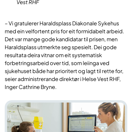
Vest RHF
– Vi gratulerer Haraldsplass Diakonale Sykehus
med ein velfortent pris for eit formidabelt arbeid.
Det var mange gode kandidatar til prisen, men
Haraldsplass utmerkte seg spesielt. Dei gode
resultata deira vitnar om eit systematisk
forbetringsarbeid over tid, som leiinga ved
sjukehuset både har prioritert og lagt til rette for,
seier administrerande direktør i Helse Vest RHF,
Inger Cathrine Bryne.