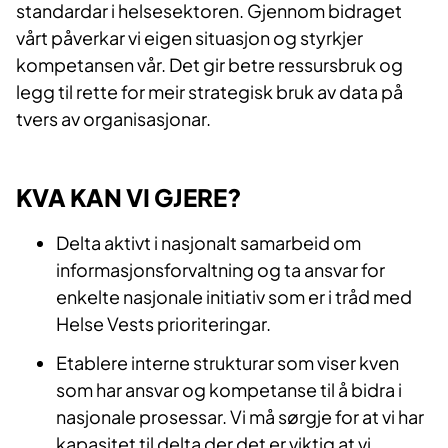
standardar i helsesektoren. Gjennom bidraget
vårt påverkar vi eigen situasjon og styrkjer
kompetansen vår. Det gir betre ressursbruk og
legg til rette for meir strategisk bruk av data på
tvers av organisasjonar.​
KVA KAN VI GJERE?
Delta aktivt i nasjonalt samarbeid om
informasjonsforvaltning og ta ansvar for
enkelte nasjonale initiativ som er i tråd med
Helse Vests prioriteringar.​
Etablere interne strukturar som viser kven
som har ansvar og kompetanse til å bidra i
nasjonale prosessar. Vi må sørgje for at vi har
kapasitet til delta der det er viktig at vi