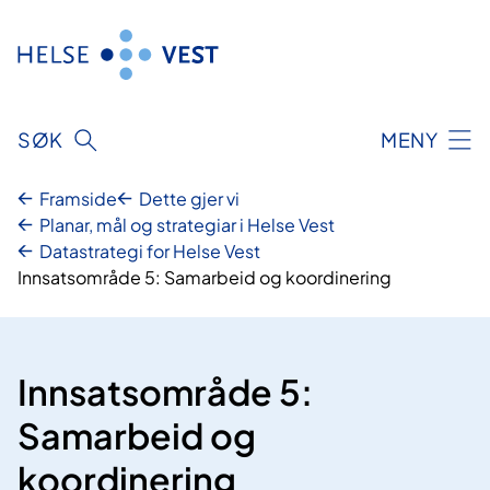
Hopp
til
innhald
SØK
MENY
Framside
Dette gjer vi
Planar, mål og strategiar i Helse Vest
Datastrategi for Helse Vest
Innsatsområde 5: Samarbeid og koordinering
Innsatsområde 5:
Samarbeid og
koordinering