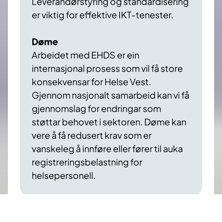
Leverandørstyring og standardisering
er viktig for effektive IKT-tenester.​
Døme
Arbeidet med EHDS er ein
internasjonal prosess som vil få store
konsekvensar for Helse Vest.
Gjennom nasjonalt samarbeid kan vi få
gjennomslag for endringar som
støttar behovet i sektoren. Døme kan
vere å få redusert krav som er
vanskeleg å innføre eller fører til auka
registreringsbelastning for
helsepersonell.