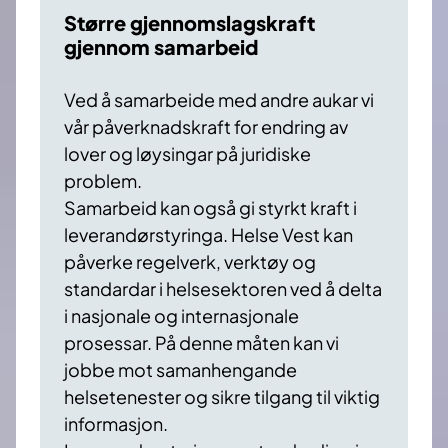
Større gjennomslagskraft
gjennom samarbeid
Ved å samarbeide med andre aukar vi
vår påverknadskraft for endring av
lover og løysingar på juridiske
problem. ​
Samarbeid kan også gi styrkt kraft i
leverandørstyringa. Helse Vest kan
påverke regelverk, verktøy og
standardar i helsesektoren ved å delta
i nasjonale og internasjonale
prosessar. På denne måten kan vi
jobbe mot samanhengande
helsetenester og sikre tilgang til viktig
informasjon. ​