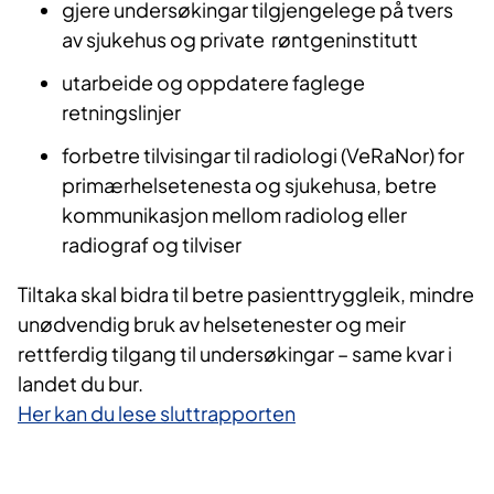
gjere undersøkingar tilgjengelege på tvers
av sjukehus og private røntgeninstitutt
utarbeide og oppdatere faglege
retningslinjer
forbetre tilvisingar til radiologi (VeRaNor) for
primærhelsetenesta og sjukehusa, betre
kommunikasjon mellom radiolog eller
radiograf og tilviser
Tiltaka skal bidra til betre pasienttryggleik, mindre
unødvendig bruk av helsetenester og meir
rettferdig tilgang til undersøkingar – same kvar i
landet du bur.
Her kan du lese sluttrapporten