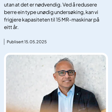
utan at det er nødvendig. Ved å redusere
berre ein type unødig undersøking, kan vi
frigjere kapasiteten til 15 MR-maskinar på
eitt år.
Publisert 15.05.2025