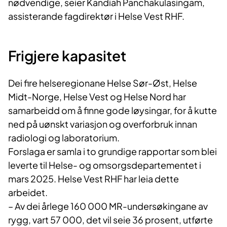
nødvendige, seier Kandiah Panchakulasingam,
assisterande fagdirektør i Helse Vest RHF.
Frigjere kapasitet
Dei fire helseregionane Helse Sør-Øst, Helse
Midt-Norge, Helse Vest og Helse Nord har
samarbeidd om å finne gode løysingar, for å kutte
ned på uønskt variasjon og overforbruk innan
radiologi og laboratorium.
Forslaga er samla i to grundige rapportar som blei
leverte til Helse- og omsorgsdepartementet i
mars 2025. Helse Vest RHF har leia dette
arbeidet.
– Av dei årlege 160 000 MR-undersøkingane av
rygg, vart 57 000, det vil seie 36 prosent, utførte