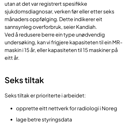
utan at det var registrert spesifikke
sjukdomsdiagnosar, verken før eller etter seks
månaders oppfølging. Dette indikerer eit
sannsynleg overforbruk, seier Kandiah.
Ved å redusere berre ein type unødvendig
undersøking, kan vi frigjere kapasiteten til ein MR-
maskin i 15 år, eller kapasiteten til 15 maskiner på
eitt år.
Seks tiltak
Seks tiltak er prioriterte i arbeidet:
opprette eitt nettverk for radiologi i Noreg
lage betre styringsdata