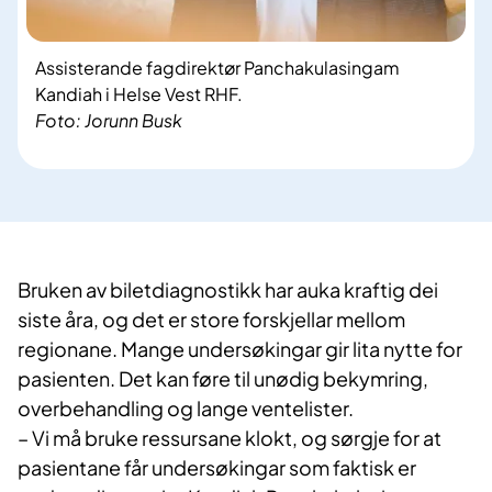
Assisterande fagdirektør Panchakulasingam
Kandiah i Helse Vest RHF.
Foto: Jorunn Busk
Bruken av biletdiagnostikk har auka kraftig dei
siste åra, og det er store forskjellar mellom
regionane. Mange undersøkingar gir lita nytte for
pasienten. Det kan føre til unødig bekymring,
overbehandling og lange ventelister.
– Vi må bruke ressursane klokt, og sørgje for at
pasientane får undersøkingar som faktisk er