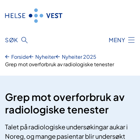
Hopp
til
innhald
SØK
MENY
Forside
Nyheiter
Nyheiter 2025
Grep mot overforbruk av radiologiske tenester
Grep mot overforbruk av
radiologiske tenester
Talet på radiologiske undersøkingar aukar i
Noreg, og mange pasientar blir undersøkt