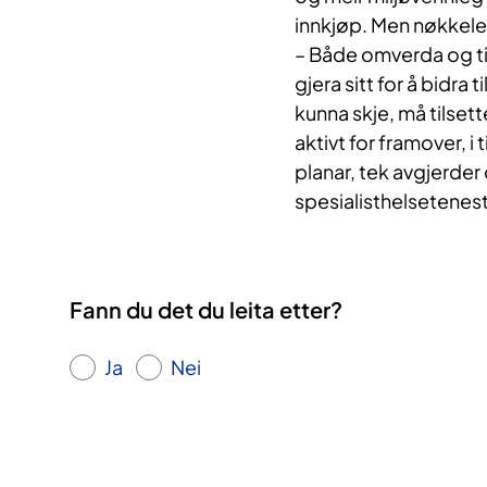
innkjøp. Men nøkkelen 
​– Både omverda og til
gjera sitt for å bidra 
kunna skje, må tilset
aktivt for framover, i 
planar, tek avgjerder 
spesialisthelsetenest
Fann du det du leita etter?
Ja
Nei