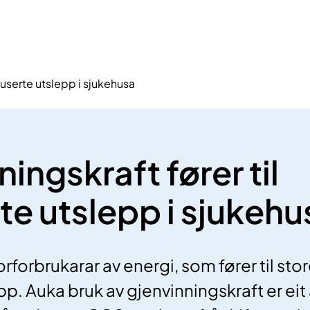
duserte utslepp i sjukehusa
ingskraft fører til
te utslepp i sjukehu
rforbrukarar av energi, som fører til sto
p. Auka bruk av gjenvinningskraft er ei