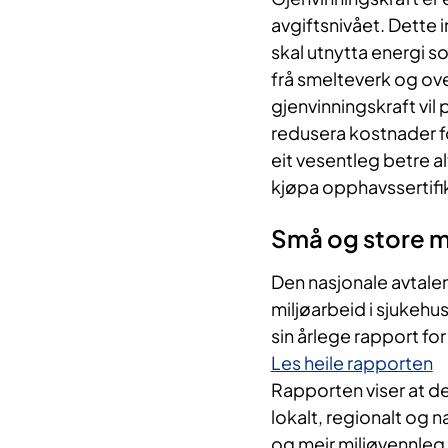
avgiftsnivået. Dette 
skal utnytta energi s
frå smelteverk og ove
gjenvinningskraft vi
redusera kostnader fo
eit vesentleg betre al
kjøpa opphavssertifik
Små og store mil
Den nasjonale avtalen
miljøarbeid i sjukehu
sin årlege rapport fo
Les heile rapporten
Rapporten viser at de
lokalt, regionalt og n
og meir miljøvennleg 