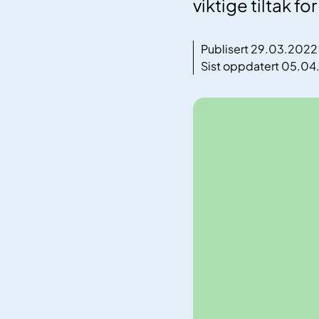
viktige tiltak f
Publisert 29.03.2022
Sist oppdatert 05.0