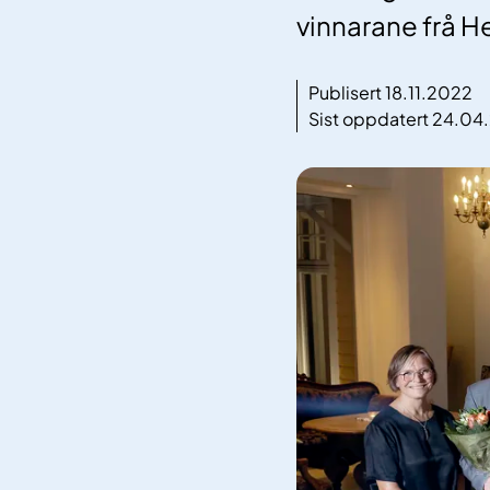
vinnarane frå H
Publisert 18.11.2022
Sist oppdatert 24.04