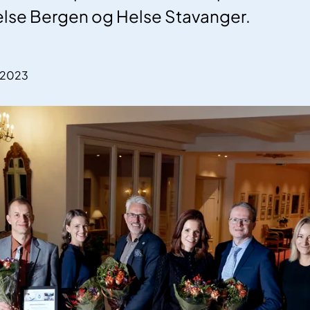
else Bergen og Helse Stavanger.
.2023