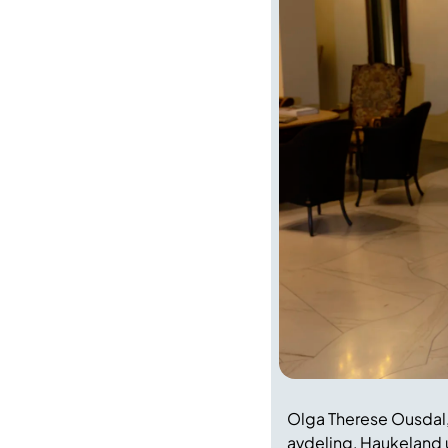
Olga Therese Ousdal,
avdeling, Haukeland un