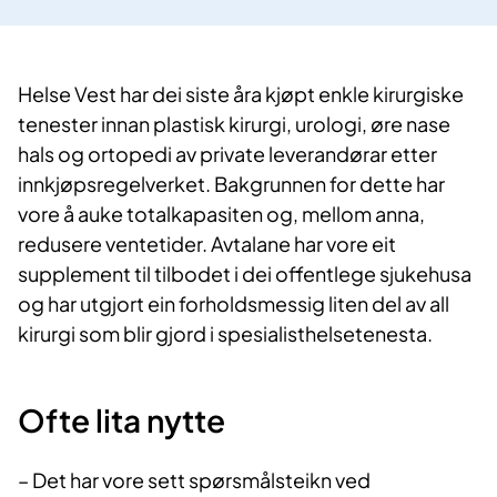
Helse Vest har dei siste åra kjøpt enkle kirurgiske
tenester innan plastisk kirurgi, urologi, øre nase
hals og ortopedi av private leverandørar etter
innkjøpsregelverket. Bakgrunnen for dette har
vore å auke totalkapasiten og, mellom anna,
redusere ventetider. Avtalane har vore eit
supplement til tilbodet i dei offentlege sjukehusa
og har utgjort ein forholdsmessig liten del av all
kirurgi som blir gjord i spesialisthelsetenesta.
​Ofte lita n​​ytte
– Det har vore sett spørsmålsteikn ved