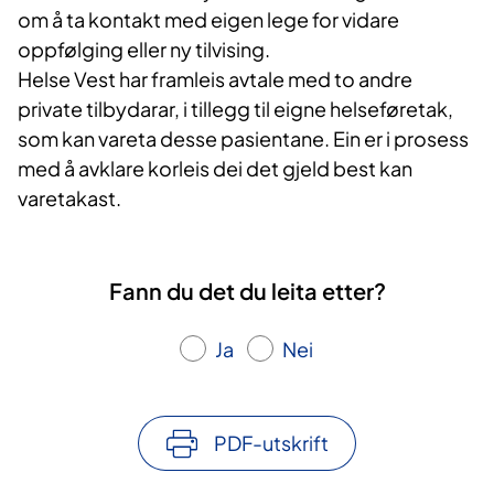
om å ta kontakt med eigen lege for vidare
oppfølging eller ny tilvising.
Helse Vest har framleis avtale med to andre
private tilbydarar, i tillegg til eigne helseføretak,
som kan vareta desse pasientane. Ein er i prosess
med å avklare korleis dei det gjeld best kan
varetakast.
Fann du det du leita etter?
Ja
Nei
PDF-utskrift