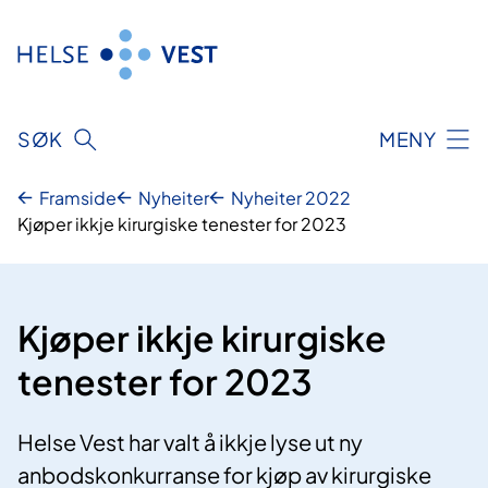
Hopp
til
innhald
SØK
MENY
Framside
Nyheiter
Nyheiter 2022
Kjøper ikkje kirurgiske tenester for 2023
Kjøper ikkje kirurgiske
tenester for 2023
Helse Vest har valt å ikkje lyse ut ny
anbodskonkurranse for kjøp av kirurgiske