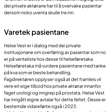
dei private aktørane har til å overvake pasientar
dersom noko uventa skulle tre inn.
​Varetek pasie​ntane
Helse Vest er i dialog med dei private
institusjonane om overføring av pasientar som no
er på venteliste hos desse til helseføretaka.
Helseføretaka må vurdere pasientane med tanke
på kva som er beste behandling.
Fagdirektøren opplyser også at det framleis vil
vere eit eige tilbod hos private aktørar innanfor
faget urologi og inngrep på prostata. Helse Vest
har inngått eigne avtalar for dette feltet. Desse er
bestemde vidareførte også i 2023.