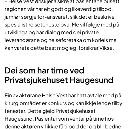
​– Helse Vest ønskjer å sikre at pasientane busett i
regionen vår har eit godt og likeverdig tilbod,
jamfør sørgje for-ansvaret, slik det er beskrive i
spesialisthelsetenestelova. Me vil følgje med på
utviklinga og har dialog med dei private
leverandørane og helseføretaka om korleis me
kan vareta dette best mogleg, forsikrar Vikse.
Dei som har time ved​​
Privatsjukehuset Haugesund
Ein av aktørane Helse Vest har hatt avtale med på
kirurgiområdet er konkurs og kan ikkje lenge tilby
tenester. Dette gjeld Privatsjukehuset i
Haugesund. Pasientar som ventar på time hos
denne aktøren vil ikkje få tilbod der og blir bedne