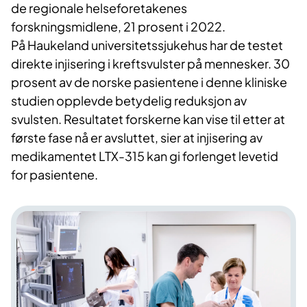
de regionale helseforetakenes
forskningsmidlene, 21 prosent i 2022.
På Haukeland universitetssjukehus har de testet
direkte injisering i kreftsvulster på mennesker. 30
prosent av de norske pasientene i denne kliniske
studien opplevde betydelig reduksjon av
svulsten. Resultatet forskerne kan vise til etter at
første fase nå er avsluttet, sier at injisering av
medikamentet LTX-315 kan gi forlenget levetid
for pasientene.