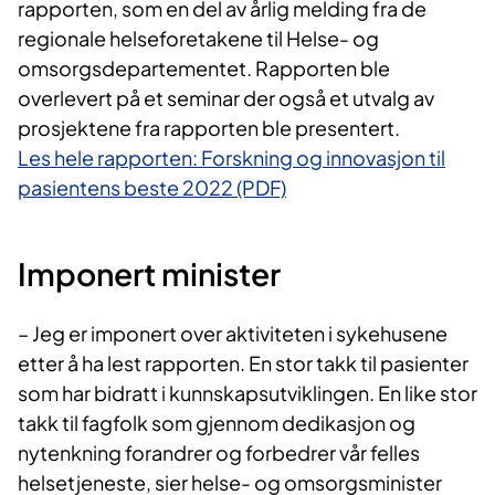
rapporten, som en del av årlig melding fra de
regionale helseforetakene til Helse- og
omsorgsdepartementet. Rapporten ble
overlevert på et seminar der også et utvalg av
prosjektene fra rapporten ble presentert.
Les hele rapporten: Forskning og innovasjon til
pasientens beste 2022 (PDF)​
Im​​ponert minister
– Jeg er imponert over aktiviteten i sykehusene
etter å ha lest rapporten. En stor takk til pasienter
som har bidratt i kunnskapsutviklingen. En like stor
takk til fagfolk som gjennom dedikasjon og
nytenkning forandrer og forbedrer vår felles
helsetjeneste, sier helse- og omsorgsminister