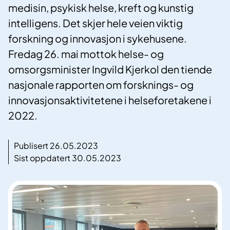
medisin, psykisk helse, kreft og kunstig
intelligens. Det skjer hele veien viktig
forskning og innovasjon i sykehusene.
Fredag 26. mai mottok helse- og
omsorgsminister Ingvild Kjerkol den tiende
nasjonale rapporten om forsknings- og
innovasjonsaktivitetene i helseforetakene i
2022.
Publisert 26.05.2023
Sist oppdatert 30.05.2023