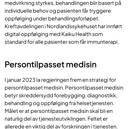
medvirkning styrkes, behandlingen blir basert på
individuelle behov og pasienten får tryggere
oppfølging under behandlingsforløpet.
Kreftavdelingen i Nordlandssykehuset har innført
digital oppfølging med Kaiku Health som
standard for alle pasienter som får immunterapi.
Persontilpasset ​​medisin
I januar 2023 la regjeringen frem en strategi for
persontilpasset medisin. Persontilpasset medisin
betyr skreddersydd forebygging, diagnostikk,
behandling og oppfølging fra helsetjenesten.
Målet er at persontilpasset medisin skal bli en
naturlig del av tjenesteutviklingen. Feltet er
allerede en viktig del av forskningen i tjenesten.