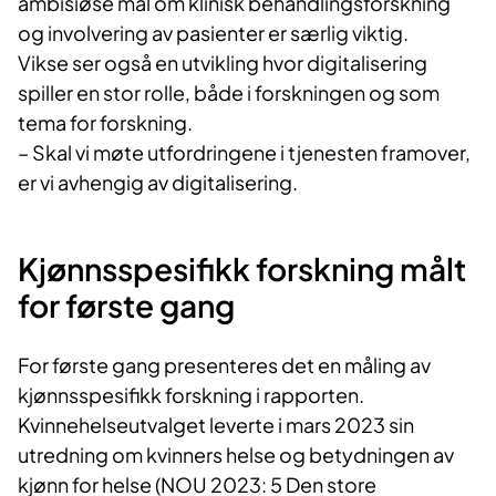
ambisiøse mål om klinisk behandlingsforskning
og involvering av pasienter er særlig viktig.
Vikse ser også en utvikling hvor digitalisering
spiller en stor rolle, både i forskningen og som
tema for forskning.
– Skal vi møte utfordringene i tjenesten framover,
er vi avhengig av digitalisering.
Kjønnsspesifi​​​​​kk forskning målt
for første gang
For første gang presenteres det en måling av
kjønnsspesifikk forskning i rapporten.
Kvinnehelseutvalget leverte i mars 2023 sin
utredning om kvinners helse og betydningen av
kjønn for helse (NOU 2023: 5 Den store