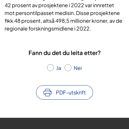
42 prosent av prosjektene i 2022 var innrettet
mot persontilpasset medisin. Disse prosjektene
fikk 48 prosent, altså 498,5 millioner kroner, av de
regionale forskningsmidlene i 2022.
Fann du det du leita etter?
Ja
Nei
PDF-utskrift