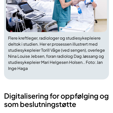
Flere kreftleger, radiologer og studiesykepleiere
deltok i studien. Her er prosessen illustrert med
studiesykepleier Torill Våge (ved sengen), overlege
Nina Louise Jebsen, foran radiolog Dag Jøssang og
studiesykepleier Mari Helgesen Holsen.. Foto: Jan
Inge Haga
Digitalisering for oppfølging​ og
som beslutningstøtte