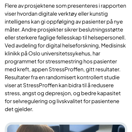
Flere av prosjektene som presenteres i rapporten
viser hvordan digitale verktøy eller kunstig
intelligens kan gi oppfølging av pasienter på nye
måter. Andre prosjekter sikrer beslutningsstøtte
eller sterkere faglige fellesskap til helsepersonell.
​Ved avdeling for digital helseforskning, Medisinsk
klinikk på Oslo universitetssykehus, har
programmet for stressmestring hos pasienter
med kreft, appen StressProffen, gitt resultater.
Resultater fra en randomisert kont​rollert studie
viser at StressProffen kan bidra til å redusere
stress, angst og depresjon, og bedre kapasitet
for selvregulering og livskvalitet for pasientene
det gjelder.