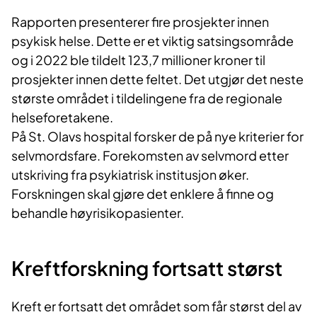
Rapporten presenterer fire prosjekter innen
psykisk helse. Dette er et viktig satsingsområde
og i 2022 ble tildelt 123,7 millioner kroner til
prosjekter innen dette feltet. Det utgjør det neste
største området i tildelingene fra de regionale
helseforetakene.
På St. Olavs hospital forsker de på nye kriterier for
selvmordsfare. Forekomsten av selvmord etter
utskriving fra psykiatrisk institusjon øker.
Forskningen skal gjøre det enklere å finne og
behandle høyrisikopasienter.
Kreftforskning for​​tsatt størst
Kreft er fortsatt det området som får størst del av