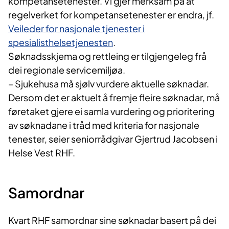
kompetansetenester. Vi gjer merksam på at
regelverket for kompetansetenester er endra, jf.
Veileder for nasjonale tjenester i
spesialisthelsetjenesten
.
Søknadsskjema og rettleing er tilgjengeleg frå
dei regionale servicemiljøa.
– Sjukehusa må sjølv vurdere aktuelle søknadar.
Dersom det er aktuelt å fremje fleire søknadar, må
føretaket gjere ei samla vurdering og prioritering
av søknadane i tråd med kriteria for nasjonale
tenester, seier seniorrådgivar Gjertrud Jacobsen i
Helse Vest RHF.
Samordnar
Kvart RHF samordnar sine søknadar basert på dei