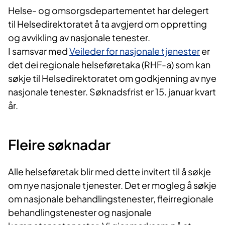
​Helse- og omsorgsdepartementet har delegert
til Helsedirektoratet å ta avgjerd om oppretting
og avvikling av nasjonale tenester.
I samsvar med
Veileder for nasjonale tjenester
er
det dei regionale helseføretaka (RHF-a) som kan
søkje til Helsedirektoratet om godkjenning av nye
nasjonale tenester. Søknadsfrist er 15. januar kvart
år.
​​Fleire søknadar
Alle helseføretak blir med dette invitert til å søkje
om nye nasjonale tjenester. Det er mogleg å søkje
om nasjonale behandlingstenester, fleirregionale
behandlingstenester og nasjonale