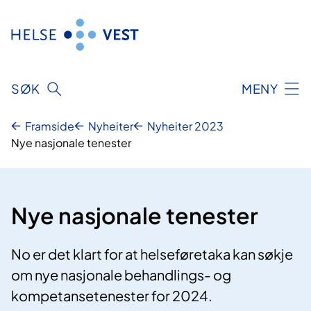
Hopp
til
innhald
SØK
MENY
Framside
Nyheiter
Nyheiter 2023
Nye nasjonale tenester
Nye nasjonale tenester
No er det klart for at helseføretaka kan søkje
om nye nasjonale behandlings- og
kompetansetenester for 2024.