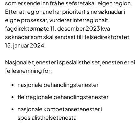
som er sende inn frå helseføretaka i eigen region.
Etter at regionane har prioritert sine søknadar i
eigne prosessar, vurderer interregionalt
fagdirektørmøte 11. desember 2023 kva
søknadar som skal sendast til Helsedirektoratet
15. januar 2024.
Nasjonale tjenester i spesialisthelsetjenesten er ei
fellesnemning for:
nasjonale behandlingstenester
fleirregionale behandlingstenester
nasjonale kompetansetenester i
spesialisthelsetenesta