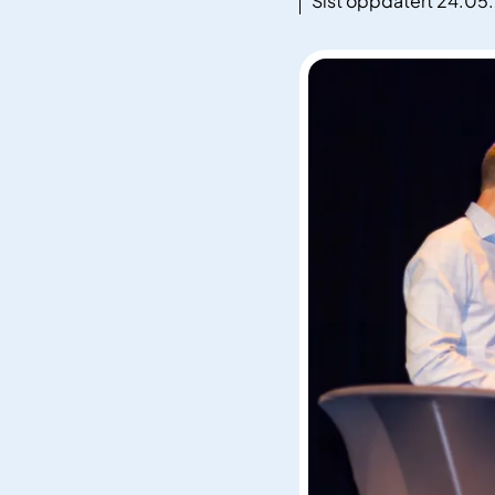
Sist oppdatert 24.05