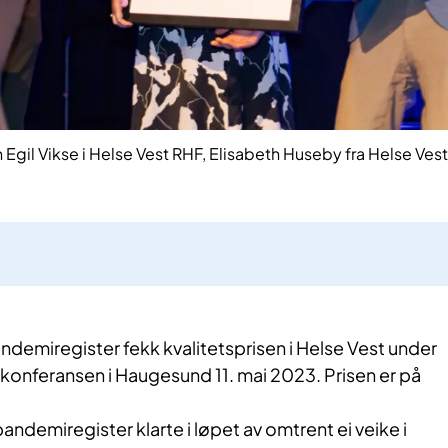
n Egil Vikse i Helse Vest RHF, Elisabeth Huseby fra Helse Vest
andemiregister fekk kvalitetsprisen i Helse Vest under
rkonferansen i Haugesund 11. mai 2023. Prisen er på
andemiregister klarte i løpet av omtrent ei veike i