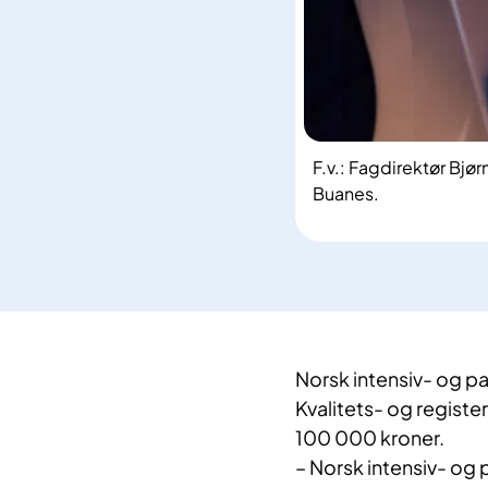
F.v.: Fagdirektør Bjør
Buanes.
​Norsk intensiv- og p
Kvalitets- og registe
100 000 kroner.
– Norsk intensiv- og p