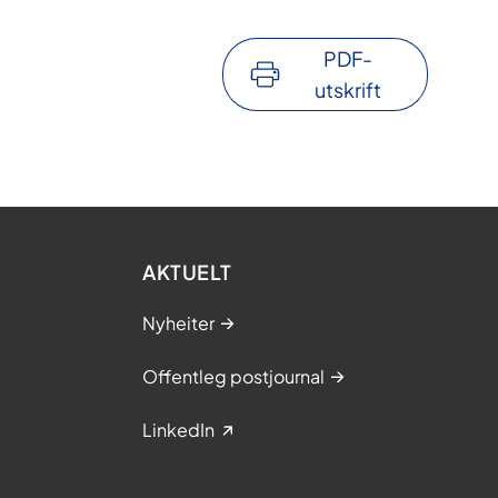
PDF-
utskrift
AKTUELT
Nyheiter
Offentleg postjournal
LinkedIn