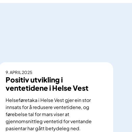
9. APRIL 2025
Positiv utvikling i
ventetidene i Helse Vest
Helseføretaka i Helse Vest gjer ein stor
innsats for å redusere ventetidene, og
førebelse tal for mars viser at
gjennomsnittleg ventetid for ventande
pasientar har gått betydeleg ned.