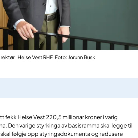
irektør i Helse Vest RHF. Foto: Jorunn Busk
tt fekk Helse Vest 220,5 millionar kroner i varig
a. Den varige styrkinga av basisramma skal legge til
sa skal følgje opp styringsdokumenta og redusere