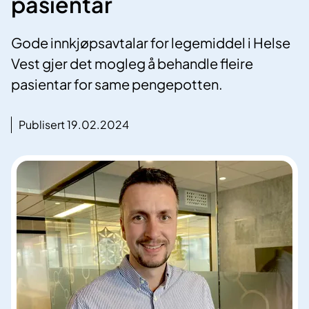
pasientar
Gode innkjøpsavtalar for legemiddel i Helse
Vest gjer det mogleg å behandle fleire
pasientar for same pengepotten.
Publisert 19.02.2024