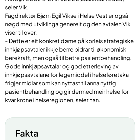
seier Vik.
Fagdirektør Bjørn Egil Vikse i Helse Vest er også
nøgd med utviklinga
generelt og den avtalen Vik
viser til over.
-
Dette er eit konkret døme på korleis strategiske
innkjøpsavtaler ikkje berre bidrar til økonomisk
berekraft, men også til betre pasientbehandling.
Gode innkjøpsavtalar og god etterleving av
innkjøpsavtalane for legemiddel i helseføretaka
frigjer midlar som kan nyttast til anna nyttig
pasientbehandling og gir dermed meir helse for
kvar krone i helseregionen, seier han.
Fakta