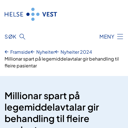
Hopp
til
innhald
SØK
MENY
Framside
Nyheiter
Nyheiter 2024
Millionar spart på legemiddelavtalar gir behandling til
fleire pasientar
Millionar spart på
legemiddelavtalar gir
behandling til fleire