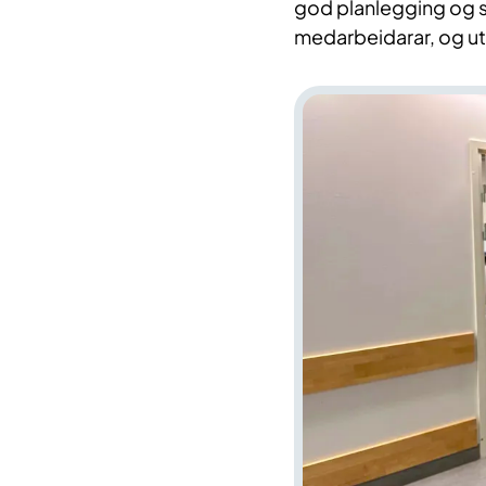
god planlegging og sam
medarbeidarar, og uta