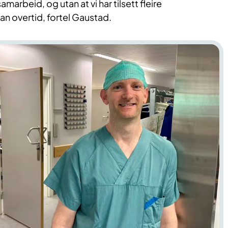
arbeid, og utan at vi har tilsett fleire
n overtid, fortel Gaustad.