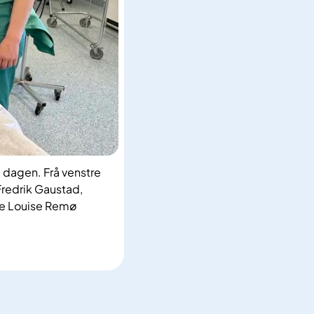
l dagen. Frå venstre
Fredrik Gaustad,
ne Louise Remø