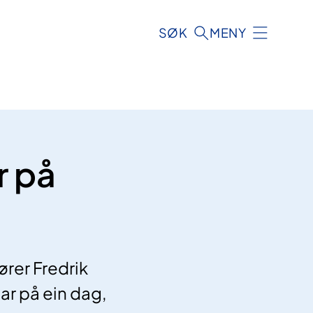
SØK
MENY
r på
ører Fredrik
ar på ein dag,