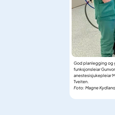
God planlegging og god
funksjonsleiar Gunvor
anestesisjukepleiar 
Tveiten.
Foto: Magne Kydlan