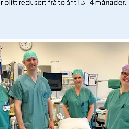
r blitt redusert frå to år til 3-4 månader.