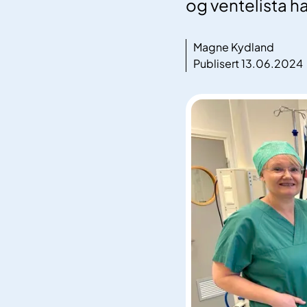
og ventelista ha
Magne Kydland
Publisert 13.06.2024