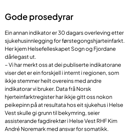
Gode prosedyrar
Ein annan indikator er 30 dagars overleving etter
sjukehusinnlegging for førstegongshjarteinfarkt.
Her kjem Helsefelleskapet Sogn og Fjordane
dårlegast ut.
– Vi har merkt oss at dei publiserte indikatorane
viser det er ein forskjell i internt i regionen, som
ikkje stemmer heilt overeins med andre
indikatorar vi bruker. Data frå Norsk
hjerteinfarktregister har ikkje gitt oss nokon
peikepinn på at resultata hos eit sjukehus i Helse
Vest skulle gi grunn til bekymring, seier
assisterande fagdirektør i Helse Vest RHF Kim
André Noremark med ansvar for somatikk.