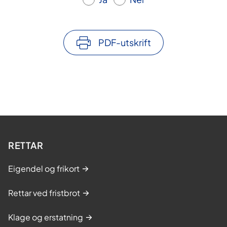
PDF-utskrift
RETTAR
Eigendel og frikort
Rettar ved fristbrot
Klage og erstatning