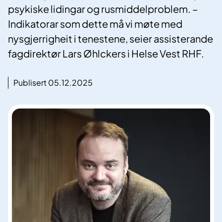
psykiske lidingar og rusmiddelproblem. –
Indikatorar som dette må vi møte med
nysgjerrigheit i tenestene, seier assisterande
fagdirektør Lars Øhlckers i Helse Vest RHF.
Publisert 05.12.2025