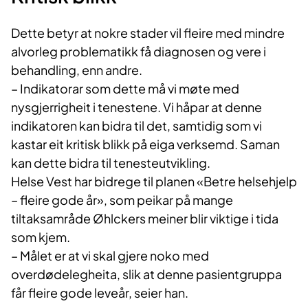
Dette betyr at nokre stader vil fleire med mindre
alvorleg problematikk få diagnosen og vere i
behandling, enn andre.
– Indikatorar som dette må vi møte med
nysgjerrigheit i tenestene. Vi håpar at denne
indikatoren kan bidra til det, samtidig som vi
kastar eit kritisk blikk på eiga verksemd. Saman
kan dette bidra til tenesteutvikling.
Helse Vest har bidrege til planen «Betre helsehjelp
– fleire gode år», som peikar på mange
tiltaksamråde Øhlckers meiner blir viktige i tida
som kjem.
– Målet er at vi skal gjere noko med
overdødelegheita, slik at denne pasientgruppa
får fleire gode leveår, seier han.