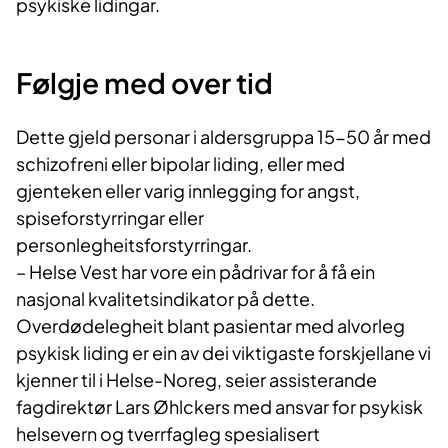
psykiske lidingar.
Følgje med over tid
Dette gjeld personar i aldersgruppa 15-50 år med
schizofreni eller bipolar liding, eller med
gjenteken eller varig innlegging for angst,
spiseforstyrringar eller
personlegheitsforstyrringar.
– Helse Vest har vore ein pådrivar for å få ein
nasjonal kvalitetsindikator på dette.
Overdødelegheit blant pasientar med alvorleg
psykisk liding er ein av dei viktigaste forskjellane vi
kjenner til i Helse-Noreg, seier assisterande
fagdirektør Lars Øhlckers med ansvar for psykisk
helsevern og tverrfagleg spesialisert