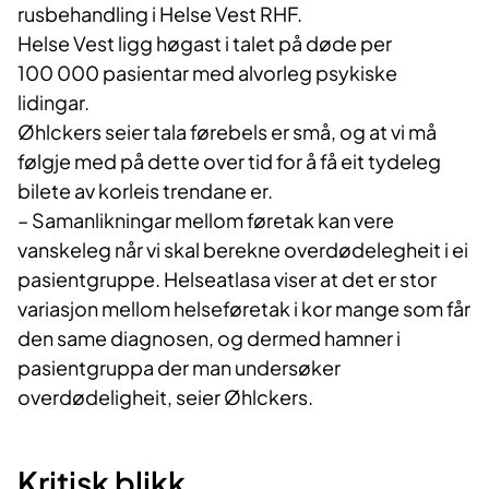
rusbehandling i Helse Vest RHF.
Helse Vest ligg høgast i talet på døde per
100 000 pasientar med alvorleg psykiske
lidingar.
Øhlckers seier tala førebels er små, og at vi må
følgje med på dette over tid for å få eit tydeleg
bilete av korleis trendane er.
– Samanlikningar mellom føretak kan vere
vanskeleg når vi skal berekne overdødelegheit i ei
pasientgruppe. Helseatlasa viser at det er stor
variasjon mellom helseføretak i kor mange som får
den same diagnosen, og dermed hamner i
pasientgruppa der man undersøker
overdødeligheit, seier Øhlckers.
Kritisk blikk