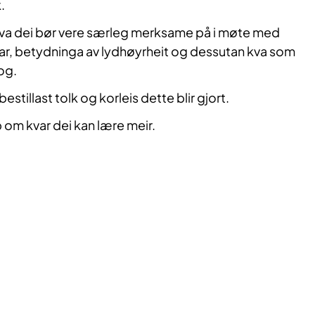
.
 kva dei bør vere særleg merksame på i møte med
ar, betydninga av lydhøyrheit og dessutan kva som
og.
bestillast tolk og korleis dette blir gjort.
 om kvar dei kan lære meir.