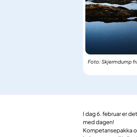
Foto: Skjermdump fr
I dag 6. februar er d
med dagen!
Kompetansepakka om s