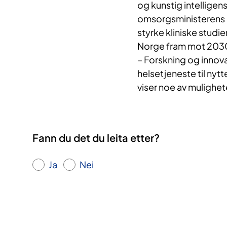
og kunstig intelligens
omsorgsministerens 
styrke kliniske studier
Norge fram mot 203
– Forskning og innova
helsetjeneste til nyt
viser noe av mulighet
Fann du det du leita etter?
Ja
Nei