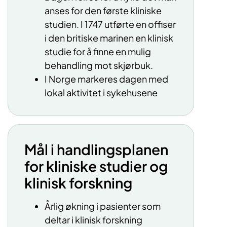
anses for den første kliniske
studien. I 1747 utførte en offiser
i den britiske marinen en klinisk
studie for å finne en mulig
behandling mot skjørbuk.
I Norge markeres dagen med
lokal aktivitet i sykehusene
Mål i handlingsplanen
for kliniske studier og
klinisk forskning
Årlig økning i pasienter som
deltar i klinisk forskning