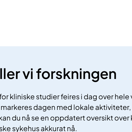
ller vi forskningen
 kliniske studier feires i dag over hele
markeres dagen med lokale aktiviteter,
an du nå se en oppdatert oversikt over k
ske sykehus akkurat nå.