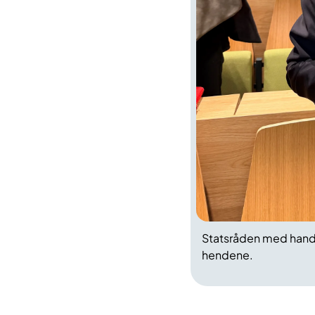
Statsråden med handli
hendene.