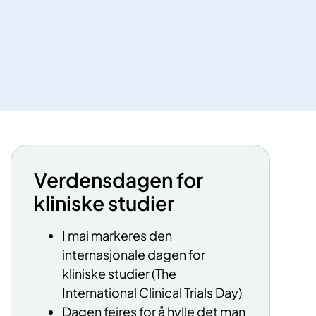
Verdensdagen for
kliniske studier
I mai markeres den
internasjonale dagen for
kliniske studier (The
International Clinical Trials Day)
Dagen feires for å hylle det man