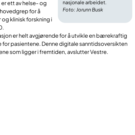
nasjonale arbeidet.
 er ett av helse- og
Foto: Jorunn Busk
hovedgrep for å
 og klinisk forskning i
0.
sjon er helt avgjørende for å utvikle en bærekraftig
te for pasientene. Denne digitale sanntidsoversikten
ene som ligger i fremtiden, avslutter Vestre.