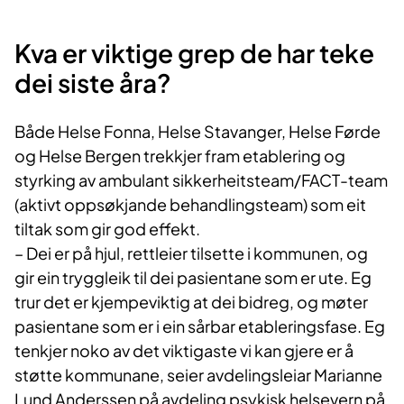
Kva er viktige grep de har teke
dei siste åra?
Både Helse Fonna, Helse Stavanger, Helse Førde
og Helse Bergen trekkjer fram etablering og
styrking av ambulant sikkerheitsteam/FACT-team
(aktivt oppsøkjande behandlingsteam) som eit
tiltak som gir god effekt.
– Dei er på hjul, rettleier tilsette i kommunen, og
gir ein tryggleik til dei pasientane som er ute. Eg
trur det er kjempeviktig at dei bidreg, og møter
pasientane som er i ein sårbar etableringsfase. Eg
tenkjer noko av det viktigaste vi kan gjere er å
støtte kommunane, seier avdelingsleiar Marianne
Lund Anderssen på avdeling psykisk helsevern på