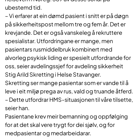
ubestemd tid.
– Vi erfarer at ein dømd pasient i snitt er på døgn
på sikkerheitspost mellom tre og fem år. Det er
krevjande. Det er også vanskeleg å rekruttere
spesialistar. Utfordringane er mange, men
pasientars rusmiddelbruk kombinert med
alvorleg psykisk liding er spesielt utfordrande for
oss, seier avdelingssjef for avdeling sikkerheit
Stig Arild Skretting i Helse Stavanger.
Skretting ser mange pasientar som er vande til å
leve i eit miljø prega av rus, vald og truande åtferd.
– Dette utfordrar HMS-situasjonen til våre tilsette,
seier han.
Pasientane krev meir bemanning og oppfølging
for at det skal vere trygt for dei sjølv, og for
medpasientar og medarbeidarar.