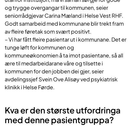
og trygge overgangar til kommunen, seier
seniorrådgjevar Carina Mæland i Helse Vest RHF.
Godt samarbeid med kommunane blir trekt fram
av fleire føretak som svært positivt.
– Vi har fått fleire pasientar ut i kommunane. Det er
tunge løft for kommunen og
kommuneøkonomien å ta imot pasientane, så all
ære til medarbeidarane våre og tilsette i
kommunen for den jobben dei gjer, seier
avdelingssjef Svein Ove Alisøy ved psykiatrisk
klinikk i Helse Førde.
Kva er den største utfordringa
med denne pasientgruppa?