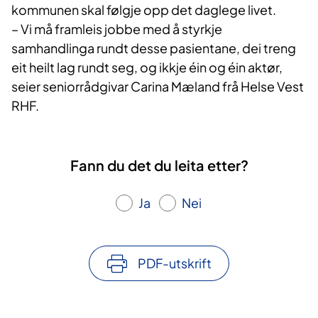
kommunen skal følgje opp det daglege livet.
– Vi må framleis jobbe med å styrkje
samhandlinga rundt desse pasientane, dei treng
eit heilt lag rundt seg, og ikkje éin og éin aktør,
seier seniorrådgivar Carina Mæland frå Helse Vest
RHF.
Fann du det du leita etter?
Ja
Nei
PDF-utskrift