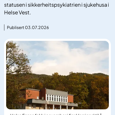
statusen i sikkerheitspsykiatrien i sjukehusa i
Helse Vest.
Publisert 03.07.2026