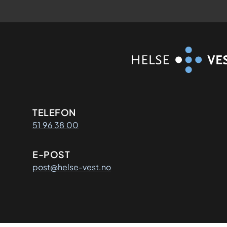
Kontaktinformasjon
TELEFON
51 96 38 00
E-POST
post@helse-vest.no