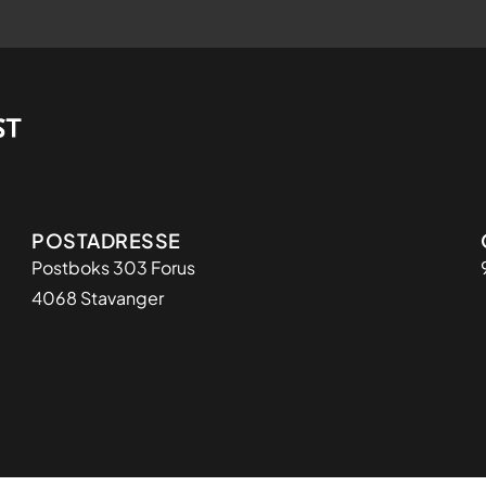
Adresse
POSTADRESSE
Postboks 303 Forus
4068 Stavanger