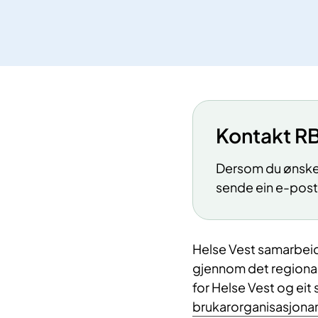
Kontakt R
Dersom du ønsker
sende ein e-post 
Helse Vest samarbei
gjennom det regional
for Helse Vest og ei
brukarorganisasjona