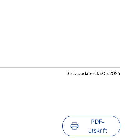
Sist oppdatert 13.05.2026
PDF-
utskrift