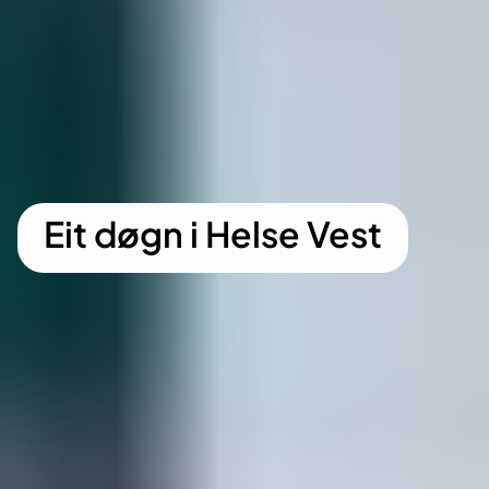
Eit døgn i Helse Vest