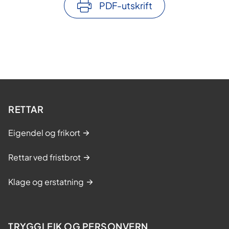
PDF-utskrift
RETTAR
Eigendel og frikort
Rettar ved fristbrot
Klage og erstatning
TRYGGLEIK OG PERSONVERN