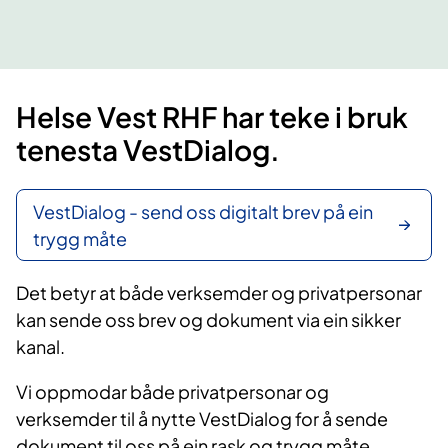
​​Helse Vest RHF har teke i bruk
tenesta VestDialog.
VestDialog - send oss digitalt brev på ein
trygg måte
Det betyr at både verksemder og privatpersonar
kan sende oss brev og dokument via ein sikker
kanal.
Vi oppmodar både privatpersonar og
verksemder til å nytte VestDialog for å sende
dokument til oss på ein rask og trygg måte.