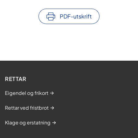
PDF-utskrift
RETTAR
Eigendel og frikort
Rettar ved fristbrot
Klage og erstatning