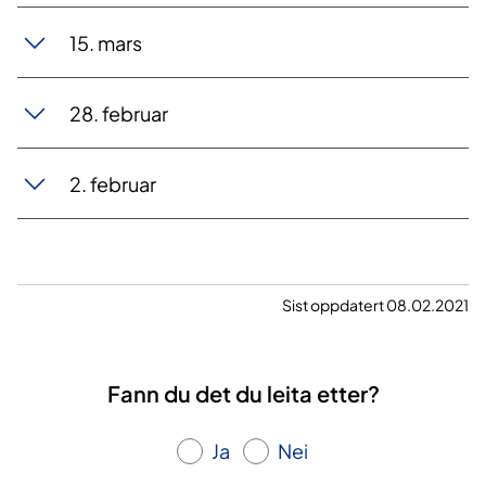
15. mars
28. februar
​2. februar
Sist oppdatert 08.02.2021
Fann du det du leita etter?
Ja
Nei