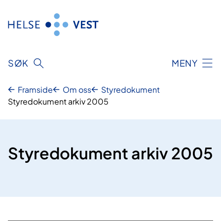
Hopp
til
innhald
SØK
MENY
Framside
Om oss
Styredokument
Styredokument arkiv 2005
Styredokument arkiv 2005