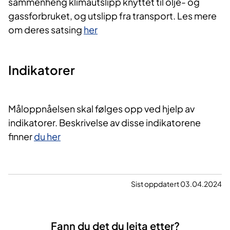
sammenheng klimautslipp knyttet til olje- og
gassforbruket, og utslipp fra transport. Les mere
om deres satsing
her
Indikatorer
Måloppnåelsen skal følges opp ved hjelp av
indikatorer. Beskrivelse av disse indikatorene
finner
du her
Sist oppdatert 03.04.2024
Fann du det du leita etter?