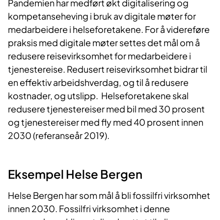
Pandemien har medført økt digitalisering og
kompetanseheving i bruk av digitale møter for
medarbeidere i helseforetakene. For å videreføre
praksis med digitale møter settes det mål om å
redusere reisevirksomhet for medarbeidere i
tjenestereise. Redusert reisevirksomhet bidrar til
en effektiv arbeidshverdag, og til å redusere
kostnader, og utslipp. Helseforetakene skal
redusere tjenestereiser med bil med 30 prosent
og tjenestereiser med fly med 40 prosent innen
2030 (referanseår 2019).
Eksempel Helse Bergen
Helse Bergen har som mål å bli fossilfri virksomhet
innen 2030. Fossilfri virksomhet i denne