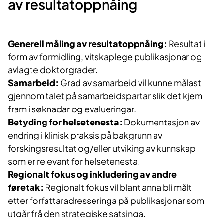
av resultatoppnåing
Generell måling av resultatoppnåing:
Resultat i
form av formidling, vitskaplege publikasjonar og
avlagte doktorgrader.
Samarbeid:
Grad av samarbeid vil kunne målast
gjennom talet på samarbeidspartar slik det kjem
fram i søknadar og evalueringar.
Betyding for helsetenesta:
Dokumentasjon av
endring i klinisk praksis på bakgrunn av
forskingsresultat og/eller utviking av kunnskap
som er relevant for helsetenesta.
Regionalt fokus og inkludering av andre
føretak:
Regionalt fokus vil blant anna bli målt
etter forfattaradresseringa på publikasjonar som
utgår frå den strategiske satsinga.