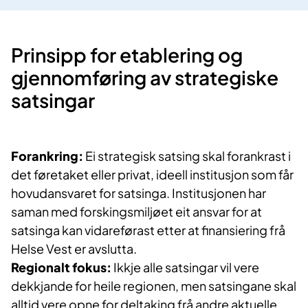
​Prinsipp for etablering og
gjennomføring av strategiske
satsingar
Forankring:
Ei strategisk satsing skal forankrast i
det føretaket eller privat, ideell institusjon som får
hovudansvaret for satsinga. Institusjonen har
saman med forskingsmiljøet eit ansvar for at
satsinga kan vidareførast etter at finansiering frå
Helse Vest er avslutta.
Regionalt fokus:
Ikkje alle satsingar vil vere
dekkjande for heile regionen, men satsingane skal
alltid vere opne for deltaking frå andre aktuelle