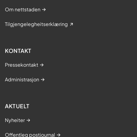
Om nettstaden
Tilgjengelegheitserklæring
KONTAKT
Pressekontakt
Administrasjon
AKTUELT
Nyheiter
Offentleg postjournal