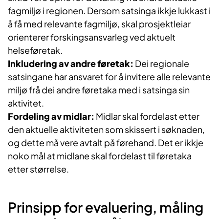
fagmiljø i regionen. Dersom satsinga ikkje lukkast i
å få med relevante fagmiljø, skal prosjektleiar
orienterer forskingsansvarleg ved aktuelt
helseføretak.
Inkludering av andre føretak:
Dei regionale
satsingane har ansvaret for å invitere alle relevante
miljø frå dei andre føretaka med i satsinga sin
aktivitet.
Fordeling av midlar:
Midlar skal fordelast etter
den aktuelle aktiviteten som skissert i søknaden,
og dette må vere avtalt på førehand. Det er ikkje
noko mål at midlane skal fordelast til føretaka
etter størrelse.
Prinsipp for evaluering, måling