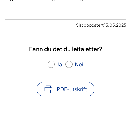
Sist oppdatert 13.05.2025
Fann du det du leita etter?
Ja
Nei
PDF-utskrift