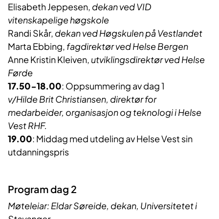
Elisabeth Jeppesen,
dekan ved VID
vitenskapelige høgskole
Randi Skår,
dekan ved Høgskulen på Vestlandet
Marta Ebbing,
fagdirektør ved Helse Bergen
Anne Kristin Kleiven,
utviklingsdirektør ved Helse
Førde
17.50-18.00
: Oppsummering av dag 1
v/Hilde Brit Christiansen, direktør for
medarbeider, organisasjon og teknologi i Helse
Vest RHF.
19.00
: Middag med utdeling av Helse Vest sin
utdanningspris
Program dag 2
Møteleiar: Eldar Søreide, dekan, Universitetet i
Stavanger