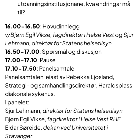
utdanningsinstitusjonane, kva endringar må
til?
16.00-16.50
: Hovudinnlegg
v/Bjørn Egil Vikse, fagdirektør i Helse Vest og Sjur
Lehmann, direktør for Statens helsetilsyn
16.50-17.00
: Spørsmål og diskusjon
17.00-17.10
: Pause
17.10-17.50
: Panelsamtale
Panelsamtalen leiast av Rebekka Ljosland,
Strategi- og samhandlingsdirektør, Haraldsplass
diakonale sykehus.
I panelet:
Sjur Lehmann,
direktør for Statens helsetilsyn
Bjørn Egil Vikse,
fagdirektør i Helse Vest RHF
Eldar Søreide,
dekan ved Universitetet i
Stavanger