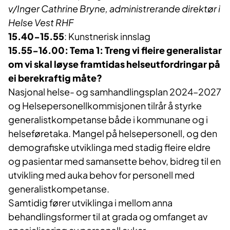
v/Inger Cathrine Bryne, administrerande direktør i
Helse Vest RHF
15.40-15.55
: Kunstnerisk innslag
15.55-16.00: Tema 1: Treng vi fleire generalistar
om vi skal løyse framtidas helseutfordringar på
ei berekraftig måte?
Nasjonal helse- og samhandlingsplan 2024–2027
og Helsepersonellkommisjonen tilrår å styrke
generalistkompetanse både i kommunane og i
helseføretaka. Mangel på helsepersonell, og den
demografiske utviklinga med stadig fleire eldre
og pasientar med samansette behov, bidreg til en
utvikling med auka behov for personell med
generalistkompetanse.
Samtidig fører utviklinga i mellom anna
behandlingsformer til at grada og omfanget av