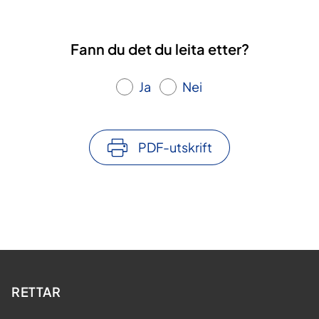
Fann du det du leita etter?
Ja
Nei
PDF-utskrift
RETTAR