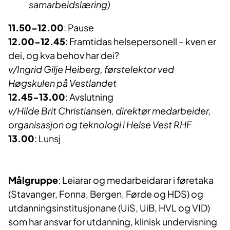
samarbeidslæring)
11.50-12.00
: Pause
12.00-12.45
: Framtidas helsepersonell – kven er
dei, og kva behov har dei?
v/Ingrid Gilje Heiberg, førstelektor ved
Høgskulen på Vestlandet
12.45-13.00
: Avslutning
v/Hilde Brit Christiansen, direktør medarbeider,
organisasjon og teknologi i Helse Vest RHF
13.00
: Lunsj
Målgruppe
: Leiarar og medarbeidarar i føretaka
(Stavanger, Fonna, Bergen, Førde og HDS) og
utdanningsinstitusjonane (UiS, UiB, HVL og VID)
som har ansvar for utdanning, klinisk undervisning