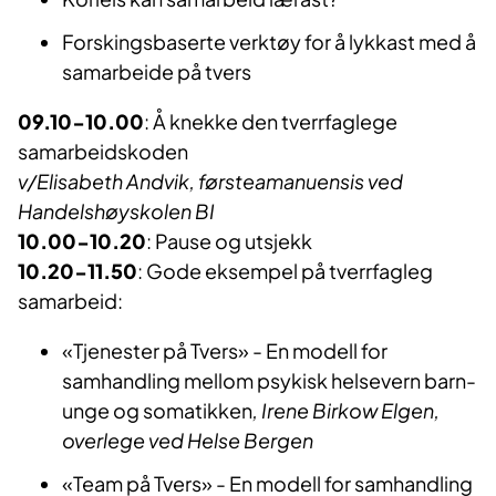
Forskingsbaserte verktøy for å lykkast med å
samarbeide på tvers
09.10-10.00
: Å knekke den tverrfaglege
samarbeidskoden
v/Elisabeth Andvik, førsteamanuensis ved
Handelshøyskolen BI
10.00-10.20
: Pause og utsjekk
10.20-11.50
: Gode eksempel på tverrfagleg
samarbeid:
«Tjenester på Tvers» - En modell for
samhandling mellom psykisk helsevern barn-
unge og somatikken
, Irene Birkow Elgen,
overlege ved Helse Bergen
«Team på Tvers» - En modell for samhandling