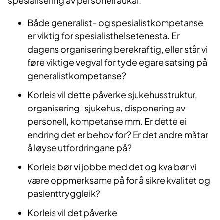
spesialisering av personell aukar.
Både generalist- og spesialistkompetanse
er viktig for spesialisthelsetenesta. Er
dagens organisering berekraftig, eller står vi
føre viktige vegval for tydelegare satsing på
generalistkompetanse?
Korleis vil dette påverke sjukehusstruktur,
organisering i sjukehus, disponering av
personell, kompetanse mm. Er dette ei
endring det er behov for? Er det andre måtar
å løyse utfordringane på?
Korleis bør vi jobbe med det og kva bør vi
være oppmerksame på for å sikre kvalitet og
pasienttryggleik?
Korleis vil det påverke