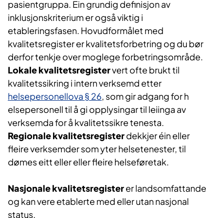
pasientgruppa. Ein grundig definisjon av
inklusjonskriterium er også viktig i
etableringsfasen. Hovudformålet med
kvalitetsregister er kvalitetsforbetring og du bør
derfor tenkje over moglege forbetringsområde.
Lokale kvalitetsregister
vert ofte brukt til
kvalitetssikring i intern verksemd etter
helsepersonellova § 26​
, som gir adgang for h​
elsepersonell til å gi opplysingar til leiinga av
verksemda for å kvalitetssikre tenesta.
Regionale kvalitetsregister
dekkjer éin eller
fleire verksemder som yter helsetenester, til
dømes eitt eller eller fleire helseføretak.
Nasjonale kvalitetsregister
er landsomfattande
og kan vere etablerte med eller utan nasjonal
status.