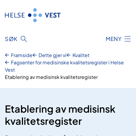
Hopp
til
innhald
SØK
MENY
Framside
Dette gjer vi
Kvalitet
Fagsenter for medisinske kvalitetsregister i Helse
Vest
Etablering av medisinsk kvalitetsregister
Etablering av medisinsk
kvalitetsregister