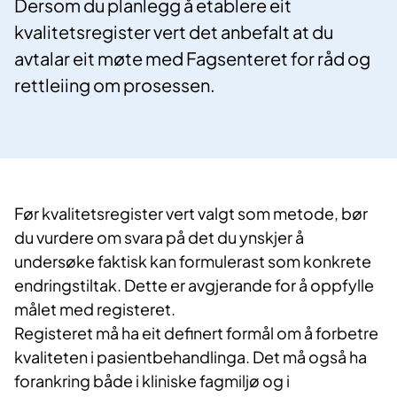
Dersom du planlegg å etablere eit
kvalitetsregister vert det anbefalt at du
avtalar eit møte med Fagsenteret for råd og
rettleiing om prosessen.
​​Før kvalitetsregister vert valgt som metode, bør
du vurdere om svara på det du ynskjer å
undersøke faktisk kan formulerast som konkrete
endringstiltak. Dette er avgjerande for å oppfylle
målet med registeret.​
Registeret må ha eit definert formål om å forbetre
kvaliteten i pasientbehandlinga. Det må også ha
forankring både i klinisk​e fagmiljø og i