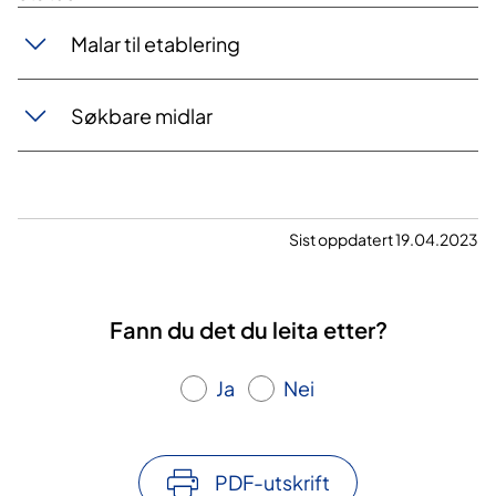
​​​​​​​Malar til etablering
​​​​Søk​bare midlar
Sist oppdatert 19.04.2023
Fann du det du leita etter?
Ja
Nei
PDF-utskrift