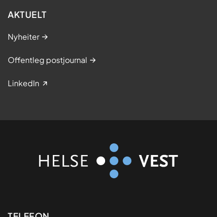
AKTUELT
Nyheiter
Offentleg postjournal
LinkedIn
TELEFON