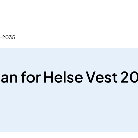
5-2035
an for Helse Vest 2