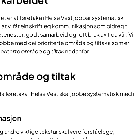
åkarbeidet
et er at føretaka i Helse Vest jobbar systematisk
at vi får ein skriftleg kommunikasjon som bidreg til
enester, godt samarbeid og rett bruk av tida vår. Vi
jobbe med dei prioriterte områda og tiltaka som er
ioriterte område og tiltak
nedanfor.
 område og tiltak
 føretaka i Helse Vest skal jobbe systematisk med i
rmasjon
 andre viktige tekstar skal vere forståelege,