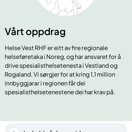
Vårt oppdrag
Helse Vest RHF er eitt av fire regionale
helseføretaka i Noreg, og har ansvaret for å
drive spesialisthelsetenesta i Vestland og
Rogaland. Vi ​sørgjer for at kring 1,1 million
innbyggjarar i regionen får dei
spesialisthelsetenestene dei har krav på.