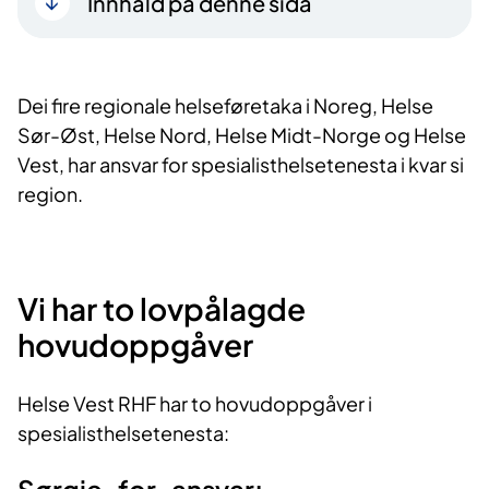
Innhald på denne sida
Dei fire regionale helseføretaka i Noreg, Helse
Sør-Øst, Helse Nord, Helse Midt-Norge og Helse
Vest, har ansvar for spesialisthelsetenesta i kvar si
region.
Vi har to lovpålagde
hovudoppgåver
Helse Vest RHF har to hovudoppgåver i
spesialisthelsetenesta: