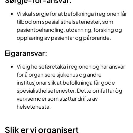
Sørgje-for-ansvar:
Vi skal sørgje for at befolkninga i regionen får
tilbod om spesialisthelsetenester, som
pasientbehandling, utdanning, forsking og
opplæring av pasientar og pårørande.
Eigaransvar:
Vi eig helseføretaka i regionen og har ansvar
for å organisere sjukehus og andre
institusjonar slik at befolkninga får gode
spesialisthelsetenester. Dette omfattar òg
verksemder som støttar drifta av
helsetenesta.
Slik er vi organisert