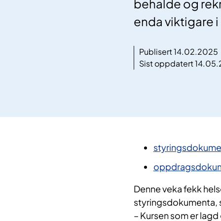
behalde og rekr
enda viktigare 
Publisert 14.02.2025
Sist oppdatert 14.05
styringsdokument
oppdragsdokume
Denne veka fekk helse
styringsdokumenta, s
– Kursen som er lagd g