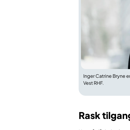
Inger Catrine Bryne e
Vest RHF.
Rask tilgang