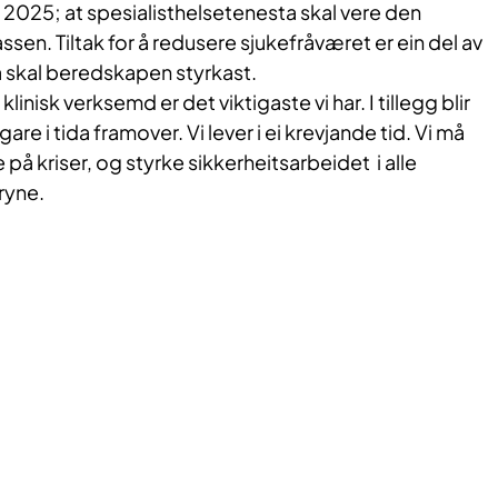
il i 2025; at spesialisthelsetenesta skal vere den
sen. Tiltak for å redusere sjukefråværet er ein del av
 skal beredskapen styrkast.
 klinisk verksemd er det viktigaste vi har. I tillegg blir
re i tida framover. Vi lever i ei krevjande tid. Vi må
på kriser, og styrke sikkerheitsarbeidet i alle
ryne.