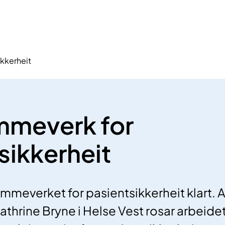
kkerheit
mmeverk for
sikkerheit
ammeverket for pasientsikkerheit klart.
Cathrine Bryne i Helse Vest rosar arbeid