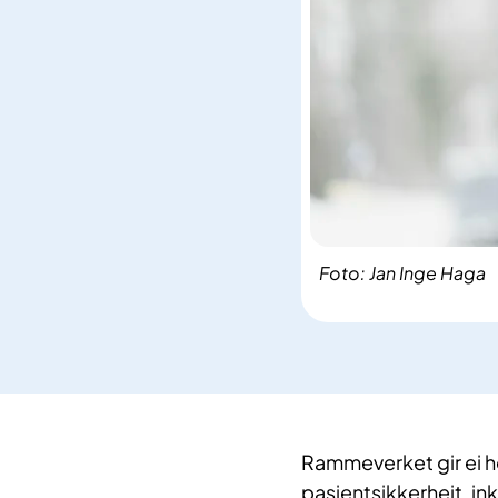
Foto: Jan Inge Haga
Rammeverket gir ei he
pasientsikkerheit, in