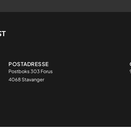
Adresse
POSTADRESSE
Postboks 303 Forus
4068 Stavanger