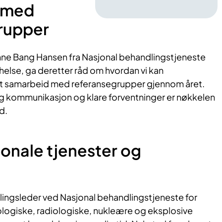
 med
rupper
ne Bang Hansen fra Nasjonal behandlingstjeneste
helse, ga deretter råd om hvordan vi kan
t samarbeid med referansegrupper gjennom året.
ig kommunikasjon og klare forventninger er nøkkelen
d.
jonale tjenester og
ingsleder ved Nasjonal behandlingstjeneste for
logiske, radiologiske, nukleære og eksplosive