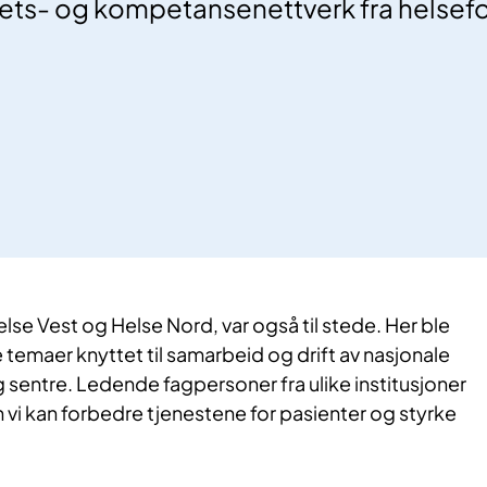
tets- og kompetansenettverk fra helsefo
lse Vest og Helse Nord, var også til stede. Her ble
e temaer knyttet til samarbeid og drift av nasjonale
g sentre. Ledende fagpersoner fra ulike institusjoner
an vi kan forbedre tjenestene for pasienter og styrke