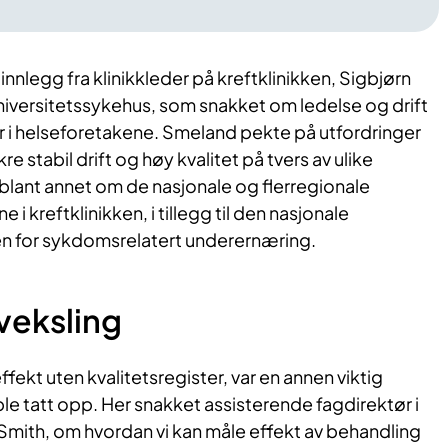
nnlegg fra klinikkleder på kreftklinikken, Sigbjørn
iversitetssykehus, som snakket om ledelse og drift
r i helseforetakene. Smeland pekte på utfordringer
re stabil drift og høy kvalitet på tvers av ulike
 blant annet om de nasjonale og flerregionale
i kreftklinikken, i tillegg til den nasjonale
 for sykdomsrelatert underernæring.
veksling
fekt uten kvalitetsregister, var en annen viktig
le tatt opp. Her snakket assisterende fagdirektør i
Smith, om hvordan vi kan måle effekt av behandling