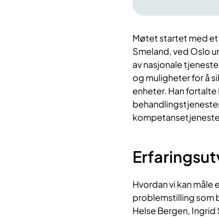
Møtet startet med et i
Smeland, ved Oslo un
av nasjonale tjeneste
og muligheter for å sik
enheter. Han fortalte
behandlingstjenestene 
kompetansetjenesten
Erfaringsut
Hvordan vi kan måle ef
problemstilling som b
Helse Bergen, Ingrid 