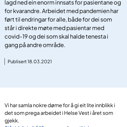
lagd ned ein enorm innsats for pasientane og
for kvarandre. Arbeidet med pandemien har
ført til endringar for alle, både for dei som
står i direkte møte med pasientar med
covid-19 og dei som skal halde tenesta i
gang på andre område.
Publisert 18.03.2021
​Vi har samla nokre døme for å gi eit lite innblikk i
det som prega arbeidet i Helse Vest i året som
gjekk.