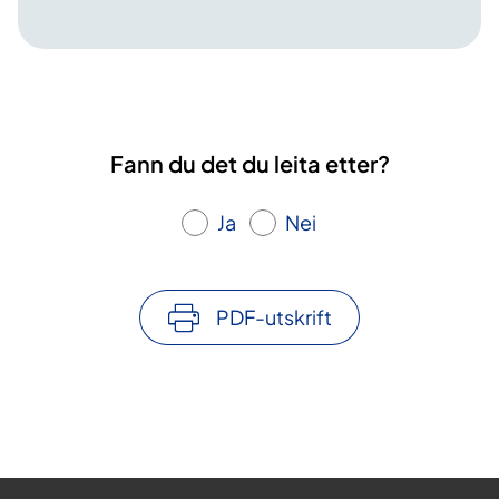
Fann du det du leita etter?
Ja
Nei
PDF-utskrift