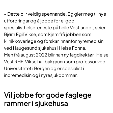
– Dette blir veldig spennande. Eg gler meg til nye
utfordringar og å jobbe for ei god
spesialisthelseteneste på heile Vestlandet, seier
Bjørn Egil Vikse, som kjem frå jobben som
klinikkoverlege og forskar innanfor nyremedisin
ved Haugesund sjukehus i Helse Fonna.
Men frå august 2022 blir han ny fagdirektør i Helse
Vest RHF. Vikse har bakgrunn som professor ved
Universitetet i Bergen og er spesialist i
indremedisin og i nyresjukdommar.
Vil jobbe for gode faglege
rammer i sjukehusa