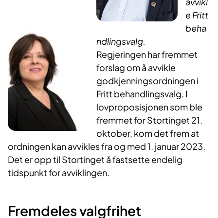
avvikl
e Fritt
beha
ndlingsvalg.
Regjeringen har fremmet
forslag om å avvikle
godkjenningsordningen i
Fritt behandlingsvalg. I
lovproposisjonen​ som ble
fremmet for Stortinget 21.
oktober, kom det frem at
ordningen kan avvikles fra og med 1. januar 2023.
Det er opp til Stortinget å fastsette endelig
tidspunkt for avviklingen.
Fremdeles valgfrihet