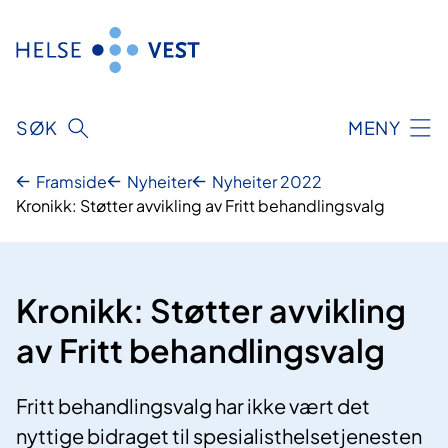
Hopp
til
innhald
SØK
MENY
Framside
Nyheiter
Nyheiter 2022
Kronikk: Støtter avvikling av Fritt behandlingsvalg
Kronikk: Støtter avvikling
av Fritt behandlingsvalg
Fritt behandlingsvalg har ikke vært det
nyttige bidraget til spesialisthelsetjenesten