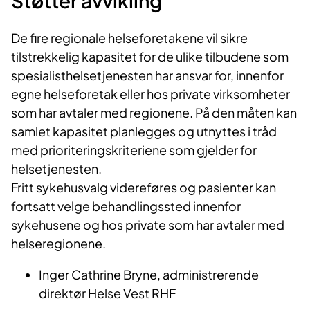
Støtter avvikling
De fire regionale helseforetakene vil sikre
tilstrekkelig kapasitet for de ulike tilbudene som
spesialisthelsetjenesten har ansvar for, innenfor
egne helseforetak eller hos private virksomheter
som har avtaler med regionene. På den måten kan
samlet kapasitet planlegges og utnyttes i tråd
med prioriteringskriteriene som gjelder for
helsetjenesten.
Fritt sykehusvalg videreføres og pasienter kan
fortsatt velge behandlingssted innenfor
sykehusene og hos private som har avtaler med
helseregionene.
​Inge​r Cathrine Bryne, administrerende
direktør Helse Vest RHF