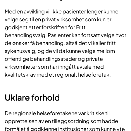
Med en avvikling vil ikke pasienter lenger kunne
velge seg til en privat virksomhet som kun er
godkjent etter forskriften for Fritt
behandlingsvalg. Pasienter kan fortsatt velge hvor
de ønsker få behandling, altså det vi kaller fritt
sykehusvalg, og de vil da kunne velge mellom
offentlige behandlingssteder og private
virksomheter som har inngått avtale med
kvalitetskrav med et regionalt helseforetak.
Uklare forhold
De regionale helseforetakene var kritiske til
opprettelsen av en tilleggsordning som hadde
formålet å godkjenne institusjoner som kunne yte