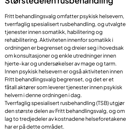
Størstedelen rusbehandling
Fritt behandlingsvalg omfatter psykisk helsevern,
tverrfaglig spesialisert rusbehandling, og utvalgte
tjenester innen somatikk, habilitering og
rehabilitering. Aktiviteten innenfor somatikk i
ordningen er begrenset og dreier seg i hovedsak
om konsultasjoner og enkle utredninger innen
hjerte-kar og undersøkelser av mage og tarm.
Innen psykisk helsevern er også aktiviteten innen
Fritt behandlingsvalg begrenset, og det er et
fåtall aktører som leverer tjenester innen psykisk
helvern i denne ordningen i dag.
Tverrfaglig spesialisert rusbehandling (TSB) utgjør
den største delen av Fritt behandlingsvalg, og om
lag to tredjedeler av kostnadene helseforetakene
har er på dette området.