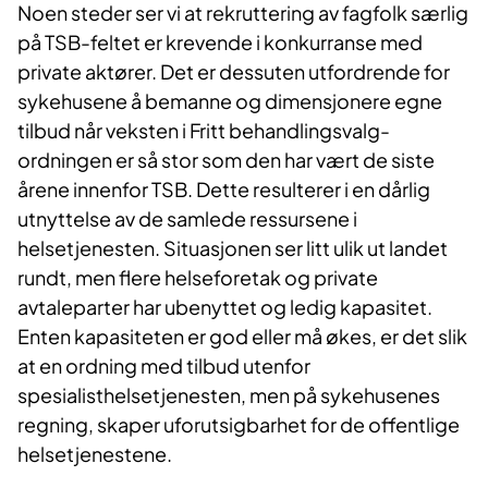
Noen steder ser vi at rekruttering av fagfolk særlig
på TSB-feltet er krevende i konkurranse med
private aktører. Det er dessuten utfordrende for
sykehusene å bemanne og dimensjonere egne
tilbud når veksten i Fritt behandlingsvalg-
ordningen er så stor som den har vært de siste
årene innenfor TSB. Dette resulterer i en dårlig
utnyttelse av de samlede ressursene i
helsetjenesten. Situasjonen ser litt ulik ut landet
rundt, men flere helseforetak og private
avtaleparter har ubenyttet og ledig kapasitet.
Enten kapasiteten er god eller må økes, er det slik
at en ordning med tilbud utenfor
spesialisthelsetjenesten, men på sykehusenes
regning, skaper uforutsigbarhet for de offentlige
helsetjenestene.