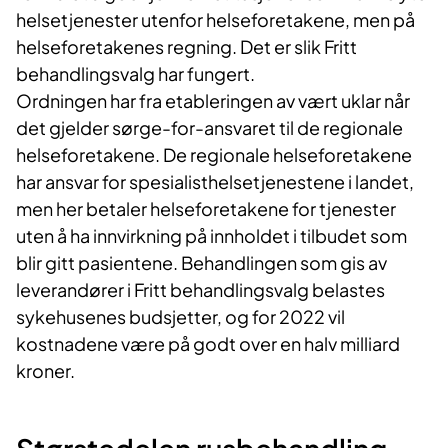
helsetjenester utenfor helseforetakene, men på
helseforetakenes regning. Det er slik Fritt
behandlingsvalg har fungert.
Ordningen har fra etableringen av vært uklar når
det gjelder sørge-for-ansvaret til de regionale
helseforetakene. De regionale helseforetakene
har ansvar for spesialisthelsetjenestene i landet,
men her betaler helseforetakene for tjenester
uten å ha innvirkning på innholdet i tilbudet som
blir gitt pasientene. Behandlingen som gis av
leverandører i Fritt behandlingsvalg belastes
sykehusenes budsjetter, og for 2022 vil
kostnadene være på godt over en halv milliard
kroner.