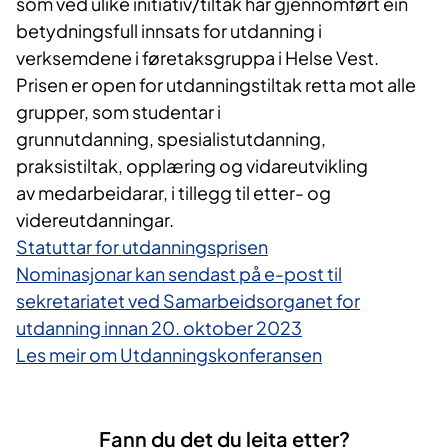
som ved ulike initiativ/tiltak har gjennomført ein
betydningsfull innsats for utdanning i
verksemdene i føretaksgruppa i Helse Vest.
Prisen er open for utdanningstiltak retta mot alle
grupper, som studentar i
grunnutdanning, spesialistutdanning,
praksistiltak, opplæring og vidareutvikling
av medarbeidarar, i tillegg til etter- og
videreutdanningar.
Statuttar for utdanningsprisen
Nominasjonar kan sendast på e-post til
sekretariatet ved Samarbeidsorganet for
utdanning innan 20. oktober 2023
Les meir om Utdanningskonferansen
Fann du det du leita etter?