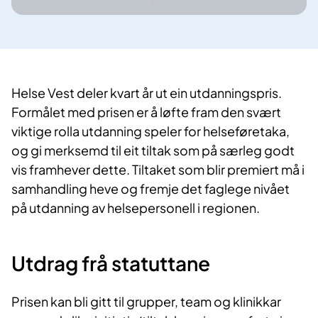
Helse Vest deler kvart år ut ein utdanningspris.
Formålet med prisen er å løfte fram den svært
viktige rolla utdanning speler for helseføretaka,
og gi merksemd til eit tiltak som på særleg godt
vis framhever dette. Tiltaket som blir premiert må i
samhandling heve og fremje det faglege nivået
på utdanning av helsepersonell i regionen.
Utdrag frå statuttane
Prisen kan bli gitt til grupper, team og klinikkar