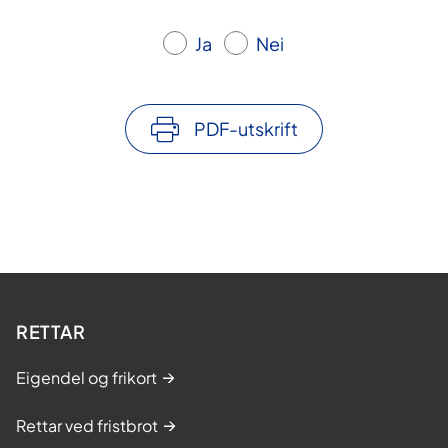
Ja
Nei
PDF-utskrift
RETTAR
Eigendel og frikort
Rettar ved fristbrot